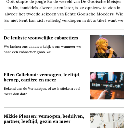
Ooit stapte de jonge Bo de wereld van De Gooische Meisjes
in. Nu, inmiddels alweer jaren later, is ze opnieuw te zien in
alweer het tweede seizoen van Echte Gooische Moeders. Wie
Bo niet kent kan zich volledig verdiepen in dit artikel, want we
De leukste vrouwelijke cabaretiers
We lachen ons daadwerkelijk krom wanneer we
naar een cabaretier gaan. Ze
Ellen Callebout: vermogen, leeftijd,
beroep, carrière en meer
Bekend van de Verhulstjes, of ze is stiekem veel
meer dan dat?
Nikkie Plessen: vermogen, bedrijven,
partner, leeftijd, gezin en meer