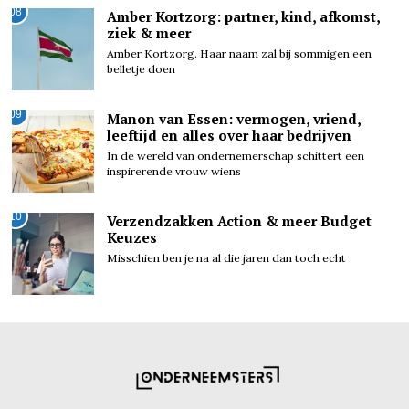
08
Amber Kortzorg: partner, kind, afkomst,
ziek & meer
Amber Kortzorg. Haar naam zal bij sommigen een
belletje doen
09
Manon van Essen: vermogen, vriend,
leeftijd en alles over haar bedrijven
In de wereld van ondernemerschap schittert een
inspirerende vrouw wiens
10
Verzendzakken Action & meer Budget
Keuzes
Misschien ben je na al die jaren dan toch echt