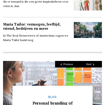
Als er iemand is die een grote inspiratiebron voor
velen is, dan
Maria Tailor: vermogen, leeftijd,
vriend, bedrijven en meer
In The Real Housewives of Amsterdam zagen we
Maria Tailer laatst nog
Previous
Next
BLOG
Personal branding of