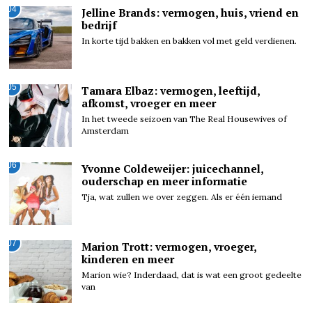
04
Jelline Brands: vermogen, huis, vriend en
bedrijf
In korte tijd bakken en bakken vol met geld verdienen.
05
Tamara Elbaz: vermogen, leeftijd,
afkomst, vroeger en meer
In het tweede seizoen van The Real Housewives of
Amsterdam
06
Yvonne Coldeweijer: juicechannel,
ouderschap en meer informatie
Tja, wat zullen we over zeggen. Als er één iemand
07
Marion Trott: vermogen, vroeger,
kinderen en meer
Marion wie? Inderdaad, dat is wat een groot gedeelte
van