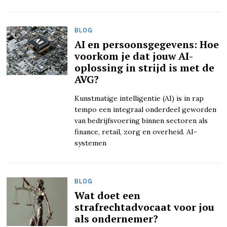
BLOG
AI en persoonsgegevens: Hoe
voorkom je dat jouw AI-
oplossing in strijd is met de
AVG?
Kunstmatige intelligentie (AI) is in rap
tempo een integraal onderdeel geworden
van bedrijfsvoering binnen sectoren als
finance, retail, zorg en overheid. AI-
systemen
BLOG
Wat doet een
strafrechtadvocaat voor jou
als ondernemer?