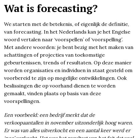
Wat is forecasting?
We starten met de betekenis, of eigenlijk de definitie,
van forecasting. In het Nederlands kan je het Engelse
woord vertalen naar ‘voorspellen’ of ‘voorspelling’.
Met andere woorden: je bent bezig met het maken van
schattingen of projecties van toekomstige
gebeurtenissen, trends of resultaten. Op deze manier
worden organisaties en individuen in staat gesteld om
voorbereid te zijn op mogelijke ontwikkelingen. Ook
beslissingen die op voorhand dienen te worden
gemaakt, vinden plaats op basis van deze
voorspellingen.
Een voorbeeld: een bedrijf merkt dat de
verkoopaantallen in november uitzonderlijk hoog waren.
Er was van alles uitverkocht en een aantal keer werd er
‘nee’ verkocht. Het was het resultaat van het feit dat veel