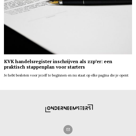
KVK handelsregister inschrijven als zzp’er: een
praktisch stappenplan voor starters
Je hebt besloten voor jezelf te beginnen en nu staat op elke pagina die je opent