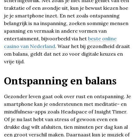
schermgebruik. Net zoals je met mate geniet van een
traktatie of een avondje uit, kun je bewust kiezen hoe
je je smartphone inzet. En net zoals ontspanning
belangrijk is na inspanning, zoeken sommige mensen
spanning en vermaak in andere vormen van
entertainment, bijvoorbeeld via het
beste online
casino van Nederland
. Waar het bij gezondheid draait
om balans, geldt dat net zo voor digitale keuzes en
vrije tijd.
Ontspanning en balans
Gezonder leven gaat ook over rust en ontspanning. Je
smartphone kan je ondersteunen met meditatie- en
mindfulness-apps zoals Headspace of Insight Timer.
Of je nu last hebt van stress of gewoon even een
drukke dag wilt afsluiten, tien minuten per dag kan al
een groot verschil maken. Daarnaast kun je muziek of