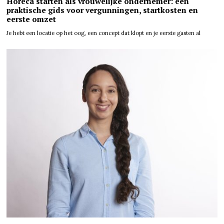
Horeca starten als vrouwelijke ondernemer: een
praktische gids voor vergunningen, startkosten en
eerste omzet
Je hebt een locatie op het oog, een concept dat klopt en je eerste gasten al