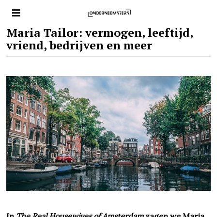
Maria Tailor: vermogen, leeftijd,
vriend, bedrijven en meer
In
The Real Housewives of Amsterdam
zagen we Maria