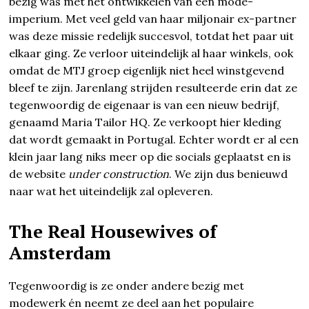
bezig was met het ontwikkelen van een mode-
imperium. Met veel geld van haar miljonair ex-partner
was deze missie redelijk succesvol, totdat het paar uit
elkaar ging. Ze verloor uiteindelijk al haar winkels, ook
omdat de MTJ groep eigenlijk niet heel winstgevend
bleef te zijn. Jarenlang strijden resulteerde erin dat ze
tegenwoordig de eigenaar is van een nieuw bedrijf,
genaamd Maria Tailor HQ. Ze verkoopt hier kleding
dat wordt gemaakt in Portugal. Echter wordt er al een
klein jaar lang niks meer op die socials geplaatst en is
de website
under construction
. We zijn dus benieuwd
naar wat het uiteindelijk zal opleveren.
The Real Housewives of
Amsterdam
Tegenwoordig is ze onder andere bezig met
modewerk én neemt ze deel aan het populaire