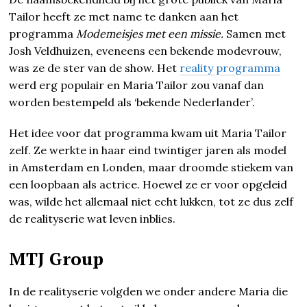
Tailor heeft ze met name te danken aan het
programma
Modemeisjes met een missie.
Samen met
Josh Veldhuizen, eveneens een bekende modevrouw,
was ze de ster van de show. Het
reality programma
werd erg populair en Maria Tailor zou vanaf dan
worden bestempeld als ‘bekende Nederlander’.
Het idee voor dat programma kwam uit Maria Tailor
zelf. Ze werkte in haar eind twintiger jaren als model
in Amsterdam en Londen, maar droomde stiekem van
een loopbaan als actrice. Hoewel ze er voor opgeleid
was, wilde het allemaal niet echt lukken, tot ze dus zelf
de realityserie wat leven inblies.
MTJ Group
In de realityserie volgden we onder andere Maria die