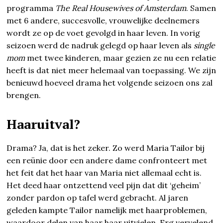
programma
The Real Housewives of Amsterdam
. Samen
met 6 andere, succesvolle, vrouwelijke deelnemers
wordt ze op de voet gevolgd in haar leven. In vorig
seizoen werd de nadruk gelegd op haar leven als
single
mom
met twee kinderen, maar gezien ze nu een relatie
heeft is dat niet meer helemaal van toepassing. We zijn
benieuwd hoeveel drama het volgende seizoen ons zal
brengen.
Haaruitval?
Drama? Ja, dat is het zeker. Zo werd Maria Tailor bij
een reünie door een andere dame confronteert met
het feit dat het haar van Maria niet allemaal echt is.
Het deed haar ontzettend veel pijn dat dit ‘geheim’
zonder pardon op tafel werd gebracht. Al jaren
geleden kampte Tailor namelijk met haarproblemen,
waardoor delen van haar haar uitvielen. Erg vervelend,