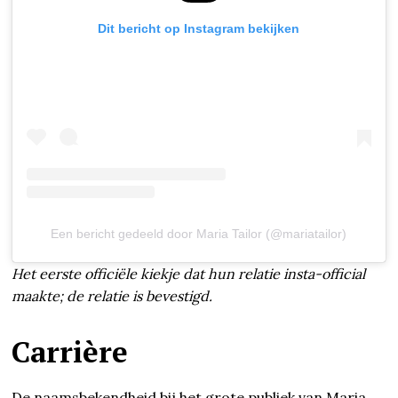
Dit bericht op Instagram bekijken
Een bericht gedeeld door Maria Tailor (@mariatailor)
Het eerste officiële kiekje dat hun relatie insta-official
maakte; de relatie is bevestigd.
Carrière
De naamsbekendheid bij het grote publiek van Maria