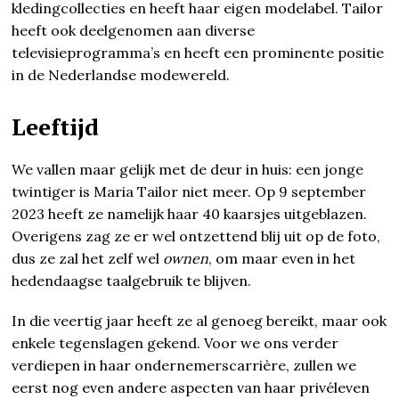
kledingcollecties en heeft haar eigen modelabel. Tailor
heeft ook deelgenomen aan diverse
televisieprogramma’s en heeft een prominente positie
in de Nederlandse modewereld.
Leeftijd
We vallen maar gelijk met de deur in huis: een jonge
twintiger is Maria Tailor niet meer. Op 9 september
2023 heeft ze namelijk haar 40 kaarsjes uitgeblazen.
Overigens zag ze er wel ontzettend blij uit op de foto,
dus ze zal het zelf wel
ownen
, om maar even in het
hedendaagse taalgebruik te blijven.
In die veertig jaar heeft ze al genoeg bereikt, maar ook
enkele tegenslagen gekend. Voor we ons verder
verdiepen in haar ondernemerscarrière, zullen we
eerst nog even andere aspecten van haar privéleven