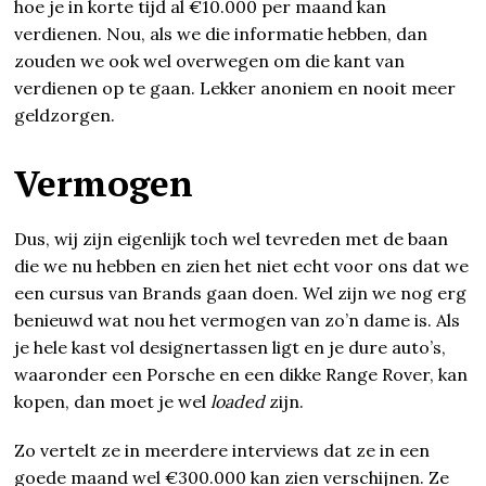
hoe je in korte tijd al €10.000 per maand kan
verdienen. Nou, als we die informatie hebben, dan
zouden we ook wel overwegen om die kant van
verdienen op te gaan. Lekker anoniem en nooit meer
geldzorgen.
Vermogen
Dus, wij zijn eigenlijk toch wel tevreden met de baan
die we nu hebben en zien het niet echt voor ons dat we
een cursus van Brands gaan doen. Wel zijn we nog erg
benieuwd wat nou het vermogen van zo’n dame is. Als
je hele kast vol designertassen ligt en je dure auto’s,
waaronder een Porsche en een dikke Range Rover, kan
kopen, dan moet je wel
loaded
zijn.
Zo vertelt ze in meerdere interviews dat ze in een
goede maand wel €300.000 kan zien verschijnen. Ze