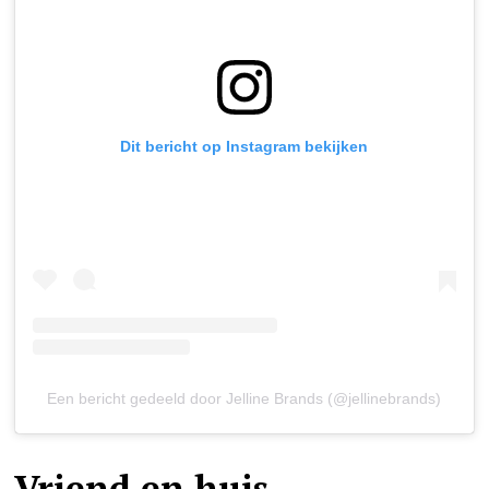
Dit bericht op Instagram bekijken
Een bericht gedeeld door Jelline Brands (@jellinebrands)
Vriend en huis