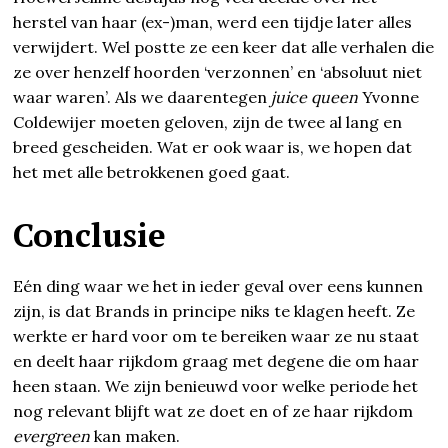
herstel van haar (ex-)man, werd een tijdje later alles
verwijdert. Wel postte ze een keer dat alle verhalen die
ze over henzelf hoorden ‘verzonnen’ en ‘absoluut niet
waar waren’. Als we daarentegen
juice queen
Yvonne
Coldewijer moeten geloven, zijn de twee al lang en
breed gescheiden. Wat er ook waar is, we hopen dat
het met alle betrokkenen goed gaat.
Conclusie
Eén ding waar we het in ieder geval over eens kunnen
zijn, is dat Brands in principe niks te klagen heeft. Ze
werkte er hard voor om te bereiken waar ze nu staat
en deelt haar rijkdom graag met degene die om haar
heen staan. We zijn benieuwd voor welke periode het
nog relevant blijft wat ze doet en of ze haar rijkdom
evergreen
kan maken.