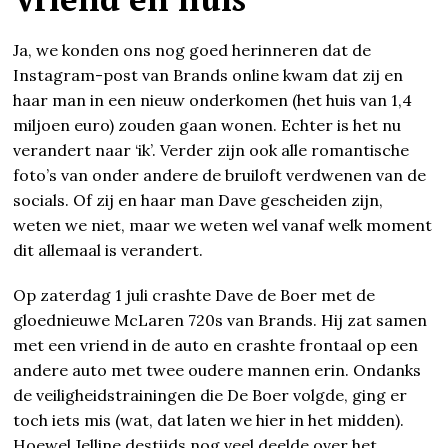
Ja, we konden ons nog goed herinneren dat de
Instagram-post van Brands online kwam dat zij en
haar man in een nieuw onderkomen (het huis van 1,4
miljoen euro) zouden gaan wonen. Echter is het nu
verandert naar ‘ik’. Verder zijn ook alle romantische
foto’s van onder andere de bruiloft verdwenen van de
socials. Of zij en haar man Dave gescheiden zijn,
weten we niet, maar we weten wel vanaf welk moment
dit allemaal is verandert.
Op zaterdag 1 juli crashte Dave de Boer met de
gloednieuwe McLaren 720s van Brands. Hij zat samen
met een vriend in de auto en crashte frontaal op een
andere auto met twee oudere mannen erin. Ondanks
de veiligheidstrainingen die De Boer volgde, ging er
toch iets mis (wat, dat laten we hier in het midden).
Hoewel Jelline destijds nog veel deelde over het