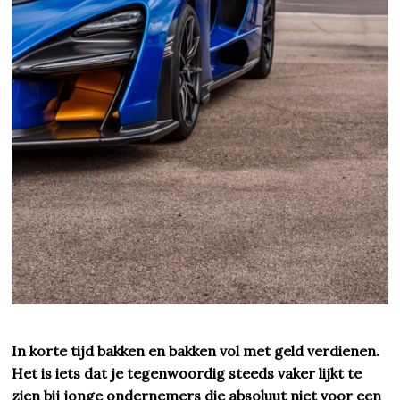
In korte tijd bakken en bakken vol met geld verdienen.
Het is iets dat je tegenwoordig steeds vaker lijkt te
zien bij jonge ondernemers die absoluut niet voor een