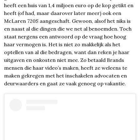
heeft een huis van 1,4 miljoen euro op de kop getikt en
heeft (of had, maar daarover later meer) ook een
McLaren 720S aangeschaft. Gewoon, alsof het niks is
en naast al die dingen die we net al benoemden. Toch
staat nergens een antwoord op de vraag hoe hoog
haar vermogen is. Het is niet zo makkelijk als het
optellen van al die bedragen, want dan reken je haar
uitgaven en onkosten niet mee. Zo betaald Brands
mensen die haar video’s maken, heeft ze weleens te
maken gekregen met het inschakelen advocaten en
deurwaarders en gaat ze vaak genoeg op vakantie.