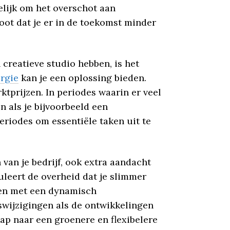
elijk om het overschot aan
oot dat je er in de toekomst minder
creatieve studio hebben, is het
rgie
kan je een oplossing bieden.
ktprijzen. In periodes waarin er veel
n als je bijvoorbeeld een
eriodes om essentiële taken uit te
 van je bedrijf, ook extra aandacht
leert de overheid dat je slimmer
ken met een dynamisch
swijzigingen als de ontwikkelingen
ap naar een groenere en flexibelere