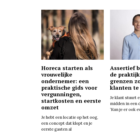
Horeca starten als
Assertief 
vrouwelijke
de praktijk
ondernemer: een
grenzen z
praktische gids voor
klanten te
vergunningen,
Je klant stuurt 
startkosten en eerste
midden in een 
omzet
‘Kun je er ook e
Je hebt een locatie op het oog,
een concept dat klopt en je
eerste gasten al