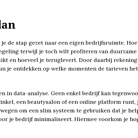
lan
 je de stap gezet naar een eigen bedrijfsruimte. Hoe
geling terwijl je toch wilt profiteren van duurzame
ruikt en hoeveel je teruglevert. Door daarbij reken
kun je ontdekken op welke momenten de tarieven het 
ren in data-analyse. Geen enkel bedrijf kan tegenwo
winkel, een beautysalon of een online platform runt,
erwegen om een slim systeem te gebruiken dat je he
 voor je bedrijf minimaliseert. Hiermee voorkom je 