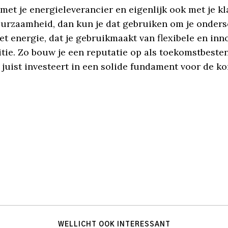
et je energieleverancier en eigenlijk ook met je kla
duurzaamheid, dan kun je dat gebruiken om je onders
t energie, dat je gebruikmaakt van flexibele en inno
sitie. Zo bouw je een reputatie op als toekomstbeste
 juist investeert in een solide fundament voor de k
WELLICHT OOK INTERESSANT