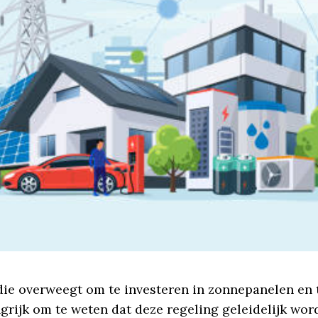
ie overweegt om te investeren in zonnepanelen en t
ngrijk om te weten dat deze regeling geleidelijk wo