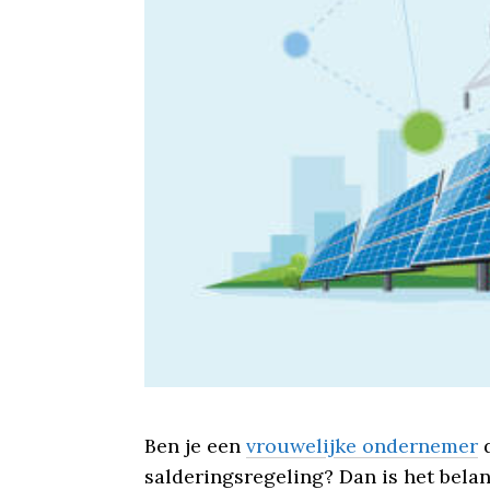
Ben je een
vrouwelijke ondernemer
d
salderingsregeling? Dan is het bela