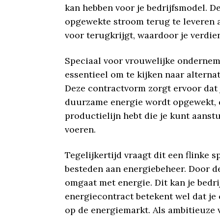
kan hebben voor je bedrijfsmodel. D
opgewekte stroom terug te leveren aa
voor terugkrijgt, waardoor je verd
Speciaal voor vrouwelijke onderneme
essentieel om te kijken naar alterna
Deze contractvorm zorgt ervoor dat j
duurzame energie wordt opgewekt, dal
productielijn hebt die je kunt aanst
voeren.
Tegelijkertijd vraagt dit een flinke 
besteden aan energiebeheer. Door de
omgaat met energie. Dit kan je bed
energiecontract betekent wel dat je
op de energiemarkt. Als ambitieuze 