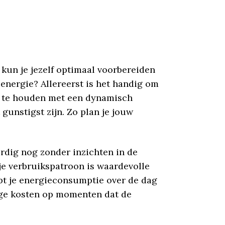
 kun je jezelf optimaal voorbereiden
 energie? Allereerst is het handig om
ing te houden met een dynamisch
gunstigst zijn. Zo plan je jouw
ordig nog zonder inzichten in de
 je verbruikspatroon is waardevolle
lpt je energieconsumptie over de dag
hoge kosten op momenten dat de