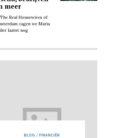
n meer
 The Real Housewives of
sterdam zagen we Maria
iler laatst nog
BLOG
/
FINANCIËN