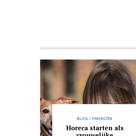
BLOG
/
FINANCIËN
Horeca starten als
vrouwelijke