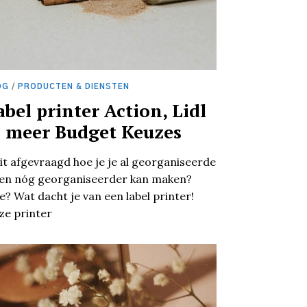
OG
/
PRODUCTEN & DIENSTEN
abel printer Action, Lidl
 meer Budget Keuzes
it afgevraagd hoe je je al georganiseerde
ven nóg georganiseerder kan maken?
e? Wat dacht je van een label printer!
ze printer