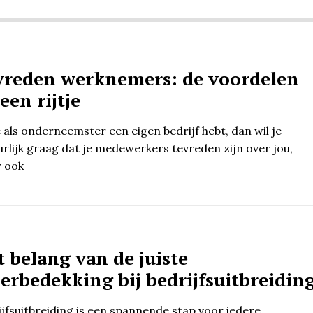
vreden werknemers: de voordelen
een rijtje
e als onderneemster een eigen bedrijf hebt, dan wil je
urlijk graag dat je medewerkers tevreden zijn over jou,
 ook
 belang van de juiste
erbedekking bij bedrijfsuitbreidin
ijfsuitbreiding is een spannende stap voor iedere