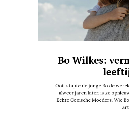
Bo Wilkes: ver
leeft
Ooit stapte de jonge Bo de werel
alweer jaren later, is ze opnieu
Echte Gooische Moeders. Wie Bo n
art