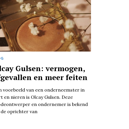
OG
lcay Gulsen: vermogen,
fgevallen en meer feiten
n voorbeeld van een onderneemster in
rt en nieren is Olcay Gulsen. Deze
deontwerper en ondernemer is bekend
s de oprichter van