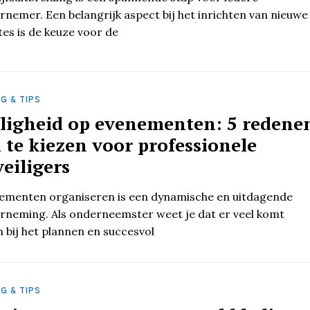
rnemer. Een belangrijk aspect bij het inrichten van nieuwe
tes is de keuze voor de
G & TIPS
iligheid op evenementen: 5 redene
 te kiezen voor professionele
eiligers
ementen organiseren is een dynamische en uitdagende
rneming. Als onderneemster weet je dat er veel komt
n bij het plannen en succesvol
G & TIPS