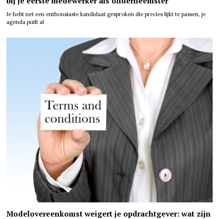
bij je eerste medewerker als onderneemster
Je hebt net een enthousiaste kandidaat gesproken die precies lijkt te passen, je
agenda puilt al
Modelovereenkomst weigert je opdrachtgever: wat zijn