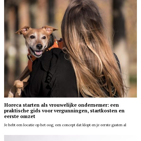
Horeca starten als vrouwelijke ondernemer: een
praktische gids voor vergunningen, startkosten en
eerste omzet
Je hebt een locatie op het oog, een concept dat klopt en je eerste gasten al