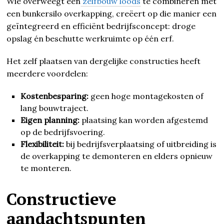
Wie overweegt een
zelfbouw loods
te combineren met
een bunkersilo overkapping, creëert op die manier een
geïntegreerd en efficiënt bedrijfsconcept: droge
opslag én beschutte werkruimte op één erf.
Het zelf plaatsen van dergelijke constructies heeft
meerdere voordelen:
Kostenbesparing:
geen hoge montagekosten of
lang bouwtraject.
Eigen planning:
plaatsing kan worden afgestemd
op de bedrijfsvoering.
Flexibiliteit:
bij bedrijfsverplaatsing of uitbreiding is
de overkapping te demonteren en elders opnieuw
te monteren.
Constructieve
aandachtspunten