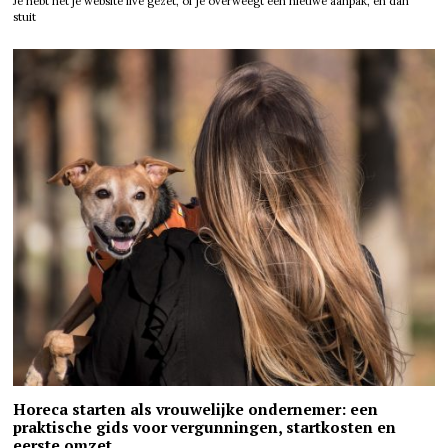
Je hebt net je website live gezet, of je overweegt een nieuwe aanpak, en dan
stuit
Horeca starten als vrouwelijke ondernemer: een
praktische gids voor vergunningen, startkosten en
eerste omzet