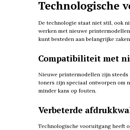
Technologische vo
De technologie staat niet stil, ook 
werken met nieuwe printermodellen, w
kunt besteden aan belangrijke zaken
Compatibiliteit met n
Nieuwe printermodellen zijn steeds 
toners zijn speciaal ontworpen om n
minder kans op fouten.
Verbeterde afdrukkwal
Technologische vooruitgang heeft oo