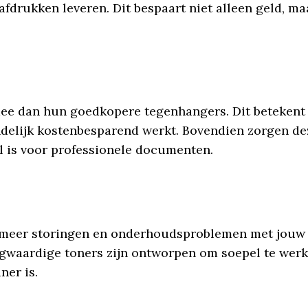
fdrukken leveren. Dit bespaart niet alleen geld, ma
e dan hun goedkopere tegenhangers. Dit betekent 
indelijk kostenbesparend werkt. Bovendien zorgen d
l is voor professionele documenten.
eer storingen en onderhoudsproblemen met jouw prin
gwaardige toners zijn ontworpen om soepel te wer
ner is.