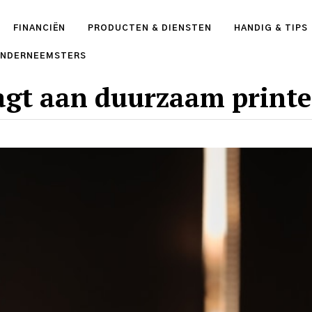
FINANCIËN
PRODUCTEN & DIENSTEN
HANDIG & TIPS
ONDERNEEMSTERS
agt aan duurzaam print