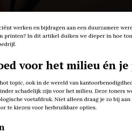
iciënt werken en bijdragen aan een duurzamere werel
m printen? In dit artikel duiken we dieper in hoe t
edrijf.
ed voor het milieu én j
ot topic, ook in de wereld van kantoorbenodigdhed
minder schadelijk zijn voor het milieu. Deze toners
ogische voetafdruk. Niet alleen draag je zo bij aan
or te kiezen voor herbruikbare opties.
en