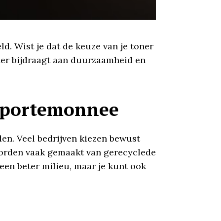
d. Wist je dat de keuze van je toner
oner bijdraagt aan duurzaamheid en
e portemonnee
en. Veel bedrijven kiezen bewust
 worden vaak gemaakt van gerecyclede
 een beter milieu, maar je kunt ook