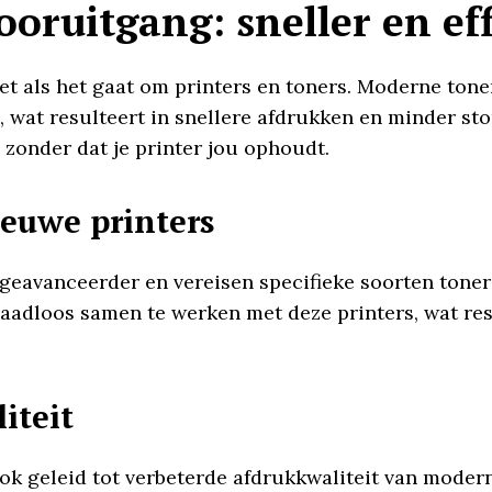
oruitgang: sneller en ef
niet als het gaat om printers en toners. Moderne tone
at resulteert in snellere afdrukken en minder stori
 zonder dat je printer jou ophoudt.
ieuwe printers
geavanceerder en vereisen specifieke soorten tone
aadloos samen te werken met deze printers, wat resu
iteit
k geleid tot verbeterde afdrukkwaliteit van modern