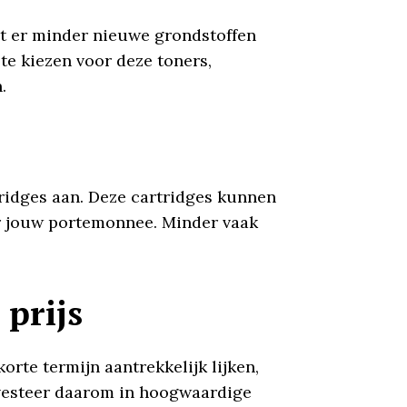
at er minder nieuwe grondstoffen
 te kiezen voor deze toners,
.
ridges aan. Deze cartridges kunnen
or jouw portemonnee. Minder vaak
 prijs
rte termijn aantrekkelijk lijken,
Investeer daarom in hoogwaardige