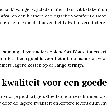
 gemaakt van gerecyclede materialen. Dit betekent d
r afval en een kleinere ecologische voetafdruk. Door
e en help je om de hoeveelheid afval te verminderen
n sommige leveranciers ook herbruikbare tonercart
at niet alleen goed is voor het milieu maar ook vo
mers lagere kosten op de lange termijn.
kwaliteit voor een goede
r voor je geld krijgen. Goedkope toners kunnen op ko
er door de lagere kwaliteit en kortere levensduur. 