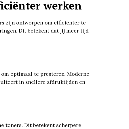
ficiënter werken
rs zijn ontworpen om efficiënter te
ngen. Dit betekent dat jij meer tijd
r om optimaal te presteren. Moderne
lteert in snellere afdruktijden en
e toners. Dit betekent scherpere