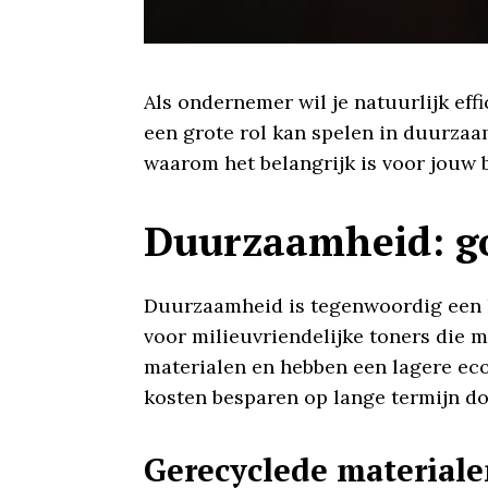
Als ondernemer wil je natuurlijk eff
een grote rol kan spelen in duurzaa
waarom het belangrijk is voor jouw b
Duurzaamheid: go
Duurzaamheid is tegenwoordig een h
voor milieuvriendelijke toners die 
materialen en hebben een lagere ecol
kosten besparen op lange termijn do
Gerecyclede material