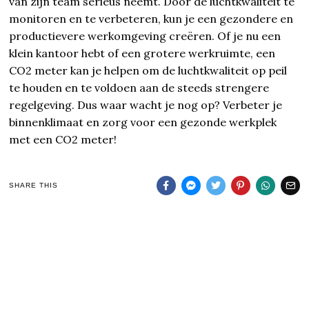
van zijn team serieus neemt. Door de luchtkwaliteit te
monitoren en te verbeteren, kun je een gezondere en
productievere werkomgeving creëren. Of je nu een
klein kantoor hebt of een grotere werkruimte, een
CO2 meter kan je helpen om de luchtkwaliteit op peil
te houden en te voldoen aan de steeds strengere
regelgeving. Dus waar wacht je nog op? Verbeter je
binnenklimaat en zorg voor een gezonde werkplek
met een CO2 meter!
SHARE THIS