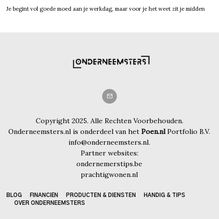
Je begint vol goede moed aan je werkdag, maar voor je het weet zit je midden
Copyright 2025. Alle Rechten Voorbehouden.
Onderneemsters.nl is onderdeel van het
Poen.nl
Portfolio B.V.
info@onderneemsters.nl.
Partner websites:
ondernemerstips.be
prachtigwonen.nl
BLOG
FINANCIËN
PRODUCTEN & DIENSTEN
HANDIG & TIPS
OVER ONDERNEEMSTERS