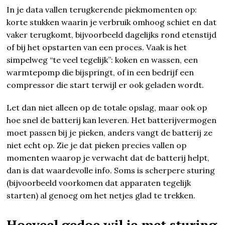
In je data vallen terugkerende piekmomenten op:
korte stukken waarin je verbruik omhoog schiet en dat
vaker terugkomt, bijvoorbeeld dagelijks rond etenstijd
of bij het opstarten van een proces. Vaak is het
simpelweg “te veel tegelijk”: koken en wassen, een
warmtepomp die bijspringt, of in een bedrijf een
compressor die start terwijl er ook geladen wordt.
Let dan niet alleen op de totale opslag, maar ook op
hoe snel de batterij kan leveren. Het batterijvermogen
moet passen bij je pieken, anders vangt de batterij ze
niet echt op. Zie je dat pieken precies vallen op
momenten waarop je verwacht dat de batterij helpt,
dan is dat waardevolle info. Soms is scherpere sturing
(bijvoorbeeld voorkomen dat apparaten tegelijk
starten) al genoeg om het netjes glad te trekken.
Hoeveel gedoe wil je met sturing