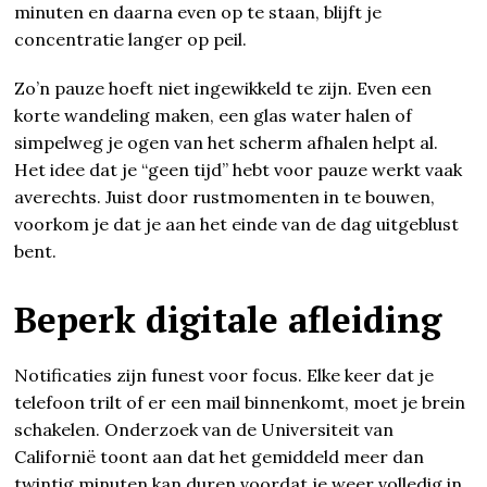
minuten en daarna even op te staan, blijft je
concentratie langer op peil.
Zo’n pauze hoeft niet ingewikkeld te zijn. Even een
korte wandeling maken, een glas water halen of
simpelweg je ogen van het scherm afhalen helpt al.
Het idee dat je “geen tijd” hebt voor pauze werkt vaak
averechts. Juist door rustmomenten in te bouwen,
voorkom je dat je aan het einde van de dag uitgeblust
bent.
Beperk digitale afleiding
Notificaties zijn funest voor focus. Elke keer dat je
telefoon trilt of er een mail binnenkomt, moet je brein
schakelen. Onderzoek van de Universiteit van
Californië toont aan dat het gemiddeld meer dan
twintig minuten kan duren voordat je weer volledig in