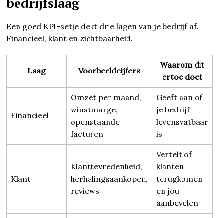
bedrijfslaag
Een goed KPI-setje dekt drie lagen van je bedrijf af.
Financieel, klant en zichtbaarheid.
Waarom dit
Laag
Voorbeeldcijfers
ertoe doet
Omzet per maand,
Geeft aan of
winstmarge,
je bedrijf
Financieel
openstaande
levensvatbaar
facturen
is
Vertelt of
Klanttevredenheid,
klanten
Klant
herhalingsaankopen,
terugkomen
reviews
en jou
aanbevelen