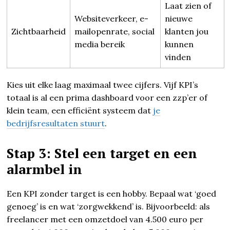
Laat zien of
Websiteverkeer, e-
nieuwe
Zichtbaarheid
mailopenrate, social
klanten jou
media bereik
kunnen
vinden
Kies uit elke laag maximaal twee cijfers. Vijf KPI’s
totaal is al een prima dashboard voor een zzp’er of
klein team, een efficiënt systeem dat
je
bedrijfsresultaten stuurt
.
Stap 3: Stel een target en een
alarmbel in
Een KPI zonder target is een hobby. Bepaal wat ‘goed
genoeg’ is en wat ‘zorgwekkend’ is. Bijvoorbeeld: als
freelancer met een omzetdoel van 4.500 euro per