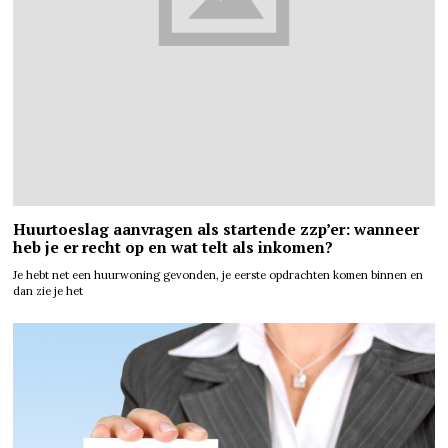
Huurtoeslag aanvragen als startende zzp’er: wanneer
heb je er recht op en wat telt als inkomen?
Je hebt net een huurwoning gevonden, je eerste opdrachten komen binnen en
dan zie je het