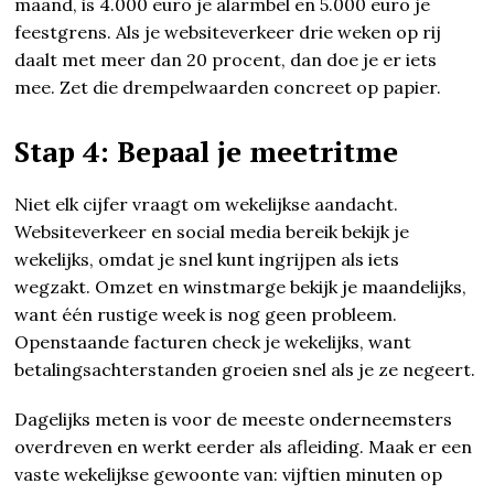
maand, is 4.000 euro je alarmbel en 5.000 euro je
feestgrens. Als je websiteverkeer drie weken op rij
daalt met meer dan 20 procent, dan doe je er iets
mee. Zet die drempelwaarden concreet op papier.
Stap 4: Bepaal je meetritme
Niet elk cijfer vraagt om wekelijkse aandacht.
Websiteverkeer en social media bereik bekijk je
wekelijks, omdat je snel kunt ingrijpen als iets
wegzakt. Omzet en winstmarge bekijk je maandelijks,
want één rustige week is nog geen probleem.
Openstaande facturen check je wekelijks, want
betalingsachterstanden groeien snel als je ze negeert.
Dagelijks meten is voor de meeste onderneemsters
overdreven en werkt eerder als afleiding. Maak er een
vaste wekelijkse gewoonte van: vijftien minuten op