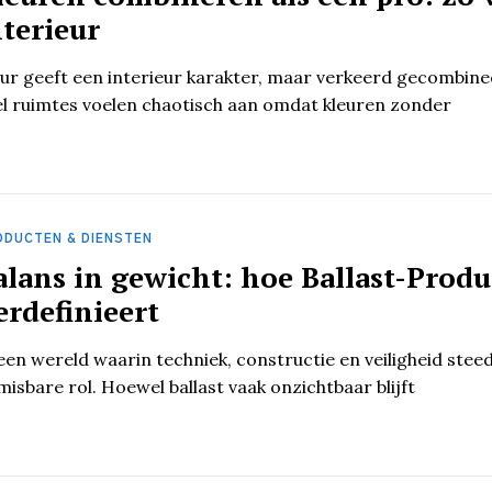
nterieur
ur geeft een interieur karakter, maar verkeerd gecombinee
l ruimtes voelen chaotisch aan omdat kleuren zonder
ODUCTEN & DIENSTEN
alans in gewicht: hoe Ballast-Produ
erdefinieert
een wereld waarin techniek, constructie en veiligheid steed
isbare rol. Hoewel ballast vaak onzichtbaar blijft