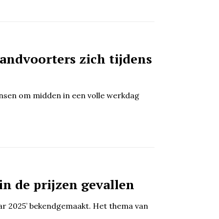
andvoorters zich tijdens
nsen om midden in een volle werkdag
n de prijzen gevallen
aar 2025’ bekendgemaakt. Het thema van