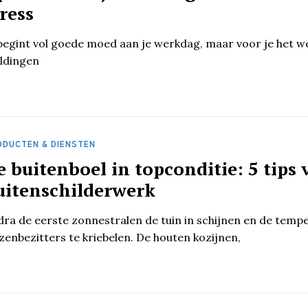
tress
begint vol goede moed aan je werkdag, maar voor je het we
ldingen
ODUCTEN & DIENSTEN
e buitenboel in topconditie: 5 tips
uitenschilderwerk
ra de eerste zonnestralen de tuin in schijnen en de temper
zenbezitters te kriebelen. De houten kozijnen,