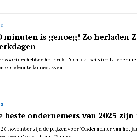
OG
0 minuten is genoeg! Zo herladen Z
erkdagen
ndvoorters hebben het druk. Toch lukt het steeds meer me
en op adem te komen. Even
OG
e beste ondernemers van 2025 zijn i
 20 november zijn de prijzen voor ‘Ondernemer van het j
verkiezing was dit jaar “Samen