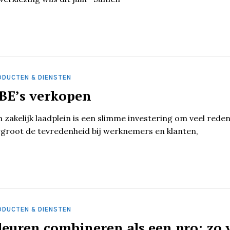
ODUCTEN & DIENSTEN
BE’s verkopen
 zakelijk laadplein is een slimme investering om veel red
groot de tevredenheid bij werknemers en klanten,
ODUCTEN & DIENSTEN
leuren combineren als een pro: zo 