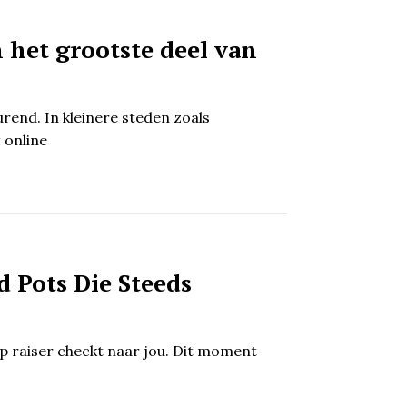
het grootste deel van
end. In kleinere steden zoals
 online
d Pots Die Steeds
lop raiser checkt naar jou. Dit moment