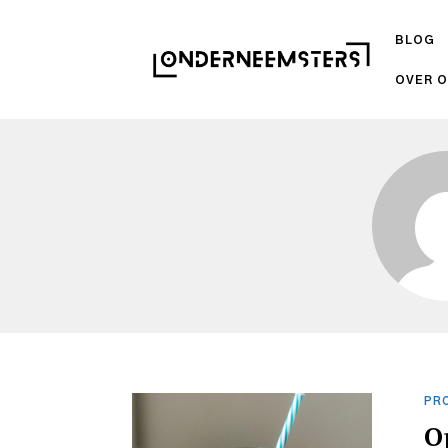
BLOG
OVER 
PR
O