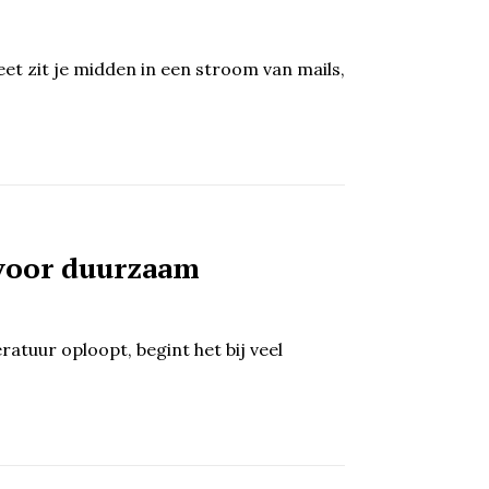
et zit je midden in een stroom van mails,
 voor duurzaam
atuur oploopt, begint het bij veel