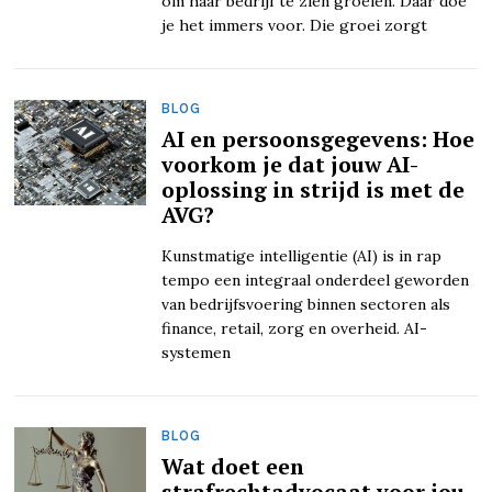
om haar bedrijf te zien groeien. Daar doe
je het immers voor. Die groei zorgt
BLOG
AI en persoonsgegevens: Hoe
voorkom je dat jouw AI-
oplossing in strijd is met de
AVG?
Kunstmatige intelligentie (AI) is in rap
tempo een integraal onderdeel geworden
van bedrijfsvoering binnen sectoren als
finance, retail, zorg en overheid. AI-
systemen
BLOG
Wat doet een
strafrechtadvocaat voor jou