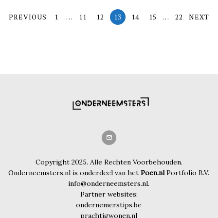
PREVIOUS
1
…
11
12
13
14
15
…
22
NEXT
Copyright 2025. Alle Rechten Voorbehouden.
Onderneemsters.nl is onderdeel van het
Poen.nl
Portfolio B.V.
info@onderneemsters.nl.
Partner websites:
ondernemerstips.be
prachtigwonen.nl