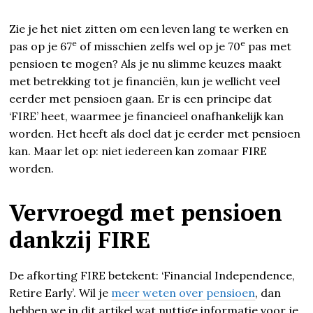
Zie je het niet zitten om een leven lang te werken en
e
e
pas op je 67
of misschien zelfs wel op je 70
pas met
pensioen te mogen? Als je nu slimme keuzes maakt
met betrekking tot je financiën, kun je wellicht veel
eerder met pensioen gaan. Er is een principe dat
‘FIRE’ heet, waarmee je financieel onafhankelijk kan
worden. Het heeft als doel dat je eerder met pensioen
kan. Maar let op: niet iedereen kan zomaar FIRE
worden.
Vervroegd met pensioen
dankzij FIRE
De afkorting FIRE betekent: ‘Financial Independence,
Retire Early’. Wil je
meer weten over pensioen
, dan
hebben we in dit artikel wat nuttige informatie voor je.