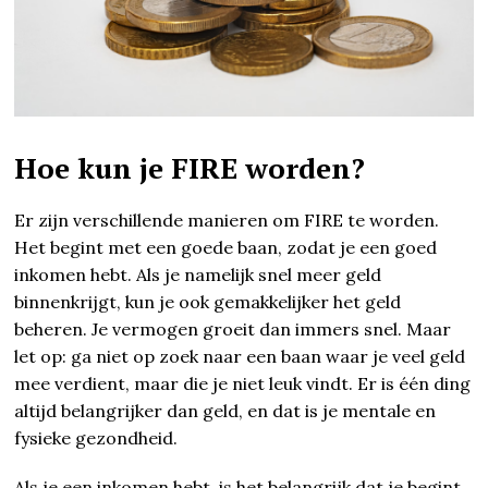
Hoe kun je FIRE worden?
Er zijn verschillende manieren om FIRE te worden.
Het begint met een goede baan, zodat je een goed
inkomen hebt. Als je namelijk snel meer geld
binnenkrijgt, kun je ook gemakkelijker het geld
beheren. Je vermogen groeit dan immers snel. Maar
let op: ga niet op zoek naar een baan waar je veel geld
mee verdient, maar die je niet leuk vindt. Er is één ding
altijd belangrijker dan geld, en dat is je mentale en
fysieke gezondheid.
Als je een inkomen hebt, is het belangrijk dat je begint