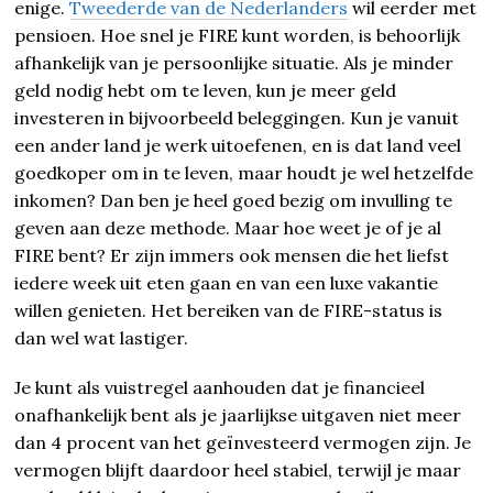
enige.
Tweederde van de Nederlanders
wil eerder met
pensioen. Hoe snel je FIRE kunt worden, is behoorlijk
afhankelijk van je persoonlijke situatie. Als je minder
geld nodig hebt om te leven, kun je meer geld
investeren in bijvoorbeeld beleggingen. Kun je vanuit
een ander land je werk uitoefenen, en is dat land veel
goedkoper om in te leven, maar houdt je wel hetzelfde
inkomen? Dan ben je heel goed bezig om invulling te
geven aan deze methode. Maar hoe weet je of je al
FIRE bent? Er zijn immers ook mensen die het liefst
iedere week uit eten gaan en van een luxe vakantie
willen genieten. Het bereiken van de FIRE-status is
dan wel wat lastiger.
Je kunt als vuistregel aanhouden dat je financieel
onafhankelijk bent als je jaarlijkse uitgaven niet meer
dan 4 procent van het geïnvesteerd vermogen zijn. Je
vermogen blijft daardoor heel stabiel, terwijl je maar