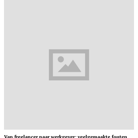
Van freelancer naar werkgever: veelgemaakte fouten