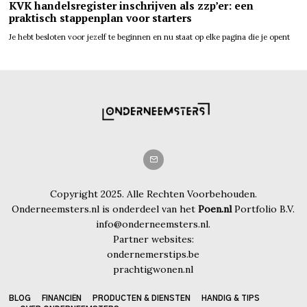
KVK handelsregister inschrijven als zzp’er: een
praktisch stappenplan voor starters
Je hebt besloten voor jezelf te beginnen en nu staat op elke pagina die je opent
Copyright 2025. Alle Rechten Voorbehouden.
Onderneemsters.nl is onderdeel van het
Poen.nl
Portfolio B.V.
info@onderneemsters.nl.
Partner websites:
ondernemerstips.be
prachtigwonen.nl
BLOG
FINANCIËN
PRODUCTEN & DIENSTEN
HANDIG & TIPS