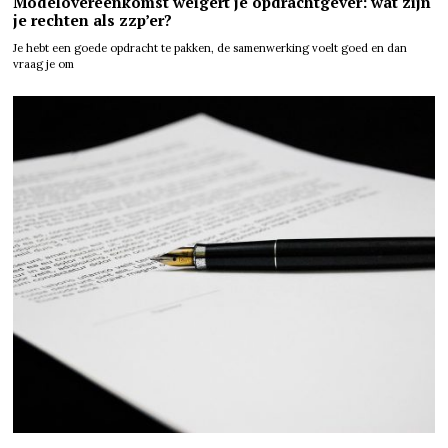
Modelovereenkomst weigert je opdrachtgever: wat zijn
je rechten als zzp’er?
Je hebt een goede opdracht te pakken, de samenwerking voelt goed en dan
vraag je om