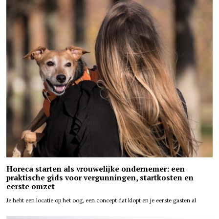
Horeca starten als vrouwelijke ondernemer: een
praktische gids voor vergunningen, startkosten en
eerste omzet
Je hebt een locatie op het oog, een concept dat klopt en je eerste gasten al