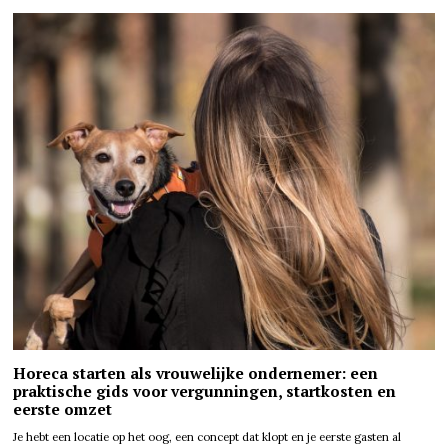
Horeca starten als vrouwelijke ondernemer: een
praktische gids voor vergunningen, startkosten en
eerste omzet
Je hebt een locatie op het oog, een concept dat klopt en je eerste gasten al