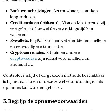
Bankoverschrijvingen:
Betrouwbaar, maar kan
langer duren.
Creditcards en debitcards:
Visa en Mastercard zijn
veelgebruikt, hoewel de verwerkingstijd kan
variëren.
E-wallets:
PayPal, Skrill en Neteller bieden snellere
en eenvoudigere transacties.
Cryptocurrencies:
Bitcoin en andere
cryptovaluta’s
zijn ideaal voor snelheid en
anonimiteit.
Controleer altijd of de gekozen methode beschikbaar
is bij het casino en of deze zowel voor stortingen als
opnames kan worden gebruikt.
3. Begrijp de opnamevoorwaarden