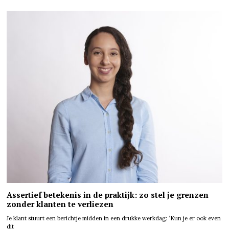
Assertief betekenis in de praktijk: zo stel je grenzen
zonder klanten te verliezen
Je klant stuurt een berichtje midden in een drukke werkdag: ‘Kun je er ook even
dit