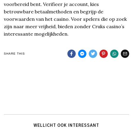
voorbereid bent. Verifieer je account, kies
betrouwbare betaalmethoden en begrijp de
voorwaarden van het casino. Voor spelers die op zoek
zijn naar meer vrijheid, bieden zonder Cruks casino’s
interessante mogelijkheden.
SHARE THIS
WELLICHT OOK INTERESSANT