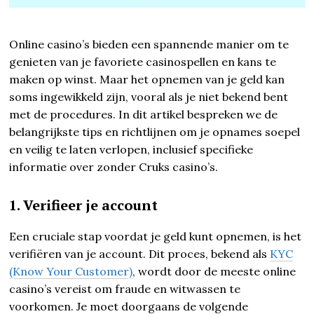
Online casino’s bieden een spannende manier om te
genieten van je favoriete casinospellen en kans te
maken op winst. Maar het opnemen van je geld kan
soms ingewikkeld zijn, vooral als je niet bekend bent
met de procedures. In dit artikel bespreken we de
belangrijkste tips en richtlijnen om je opnames soepel
en veilig te laten verlopen, inclusief specifieke
informatie over zonder Cruks casino’s.
1. Verifieer je account
Een cruciale stap voordat je geld kunt opnemen, is het
verifiëren van je account. Dit proces, bekend als
KYC
(Know Your Customer)
, wordt door de meeste online
casino’s vereist om fraude en witwassen te
voorkomen. Je moet doorgaans de volgende