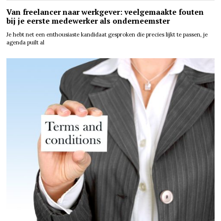
Van freelancer naar werkgever: veelgemaakte fouten
bij je eerste medewerker als onderneemster
Je hebt net een enthousiaste kandidaat gesproken die precies lijkt te passen, je
agenda puilt al