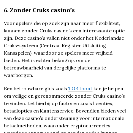
6. Zonder Cruks casino’s
Voor spelers die op zoek zijn naar meer flexibiliteit,
kunnen zonder Cruks casino’s een interessante optie
zijn. Deze casino’s vallen niet onder het Nederlandse
Cruks-systeem (Centraal Register Uitsluiting
Kansspelen), waardoor ze spelers meer vrijheid
bieden. Het is echter belangrijk om de
betrouwbaarheid van dergelijke platforms te
waarborgen.
Een betrouwbare gids zoals
TGR toont
kan je helpen
om veilige en gerenommeerde zonder Cruks casino’s
te vinden. Let hierbij op factoren zoals licenties,
betaalopties en klantenservice. Bovendien bieden veel
van deze casino’s ondersteuning voor internationale
betaalmethoden, waaronder cryptocurrencies,