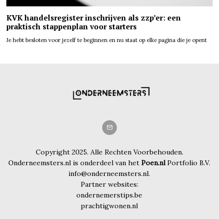
KVK handelsregister inschrijven als zzp’er: een
praktisch stappenplan voor starters
Je hebt besloten voor jezelf te beginnen en nu staat op elke pagina die je opent
Copyright 2025. Alle Rechten Voorbehouden.
Onderneemsters.nl is onderdeel van het
Poen.nl
Portfolio B.V.
info@onderneemsters.nl.
Partner websites:
ondernemerstips.be
prachtigwonen.nl