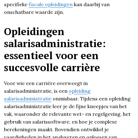
specifieke
fiscale opleidingen
kan daarbij van
onschatbare waarde zijn.
Opleidingen
salarisadministratie:
essentieel voor een
succesvolle carrière
Voor wie een carrière overweegt in
salarisadministratie, is een
opleiding
salarisadministratie
onmisbaar. Tijdens een opleiding
salarisadministratie leer je de fijne kneepjes van het
vak, waaronder de relevante wet- en regelgeving, het
gebruik van salarissoftware, en hoe je complexe
berekeningen maakt. Bovendien ontwikkel je
vaardigheden in het analyseren en oplossen van