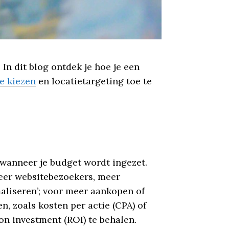
 In dit blog ontdek je hoe je een
te kiezen
en locatietargeting toe te
 wanneer je budget wordt ingezet.
meer websitebezoekers, meer
aliseren’; voor meer aankopen of
, zoals kosten per actie (CPA) of
on investment (ROI) te behalen.