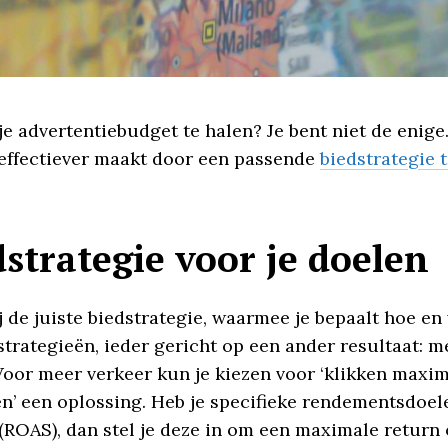
je advertentiebudget te halen? Je bent niet de enige.
 effectiever maakt door een passende
biedstrategie 
dstrategie voor je doelen
 de juiste biedstrategie, waarmee je bepaalt hoe en
strategieën, ieder gericht op een ander resultaat: 
Voor meer verkeer kun je kiezen voor ‘klikken maxim
n’ een oplossing. Heb je specifieke rendementsdoelen
ROAS), dan stel je deze in om een maximale return 