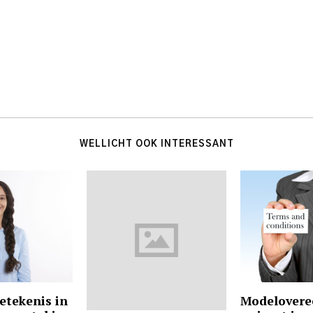
WELLICHT OOK INTERESSANT
betekenis in
Modelover