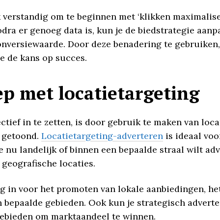
 verstandig om te beginnen met ‘klikken maximaliser
ra er genoeg data is, kun je de biedstrategie aanpa
onversiewaarde. Door deze benadering te gebruiken, 
je de kans op succes.
ep met locatietargeting
tief in te zetten, is door gebruik te maken van loca
n getoond.
Locatietargeting-adverteren
is ideaal voo
 nu landelijk of binnen een bepaalde straal wilt adv
 geografische locaties.
ing in voor het promoten van lokale aanbiedingen, h
bepaalde gebieden. Ook kun je strategisch adverter
 gebieden om marktaandeel te winnen.