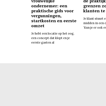
vrouwelijke
de praktijk
ondernemer: een
grenzen z
praktische gids voor
klanten te
vergunningen,
Je klant stuurt 
startkosten en eerste
midden in een 
omzet
‘Kun je er ook e
Je hebt een locatie op het oog,
een concept dat klopt en je
eerste gasten al