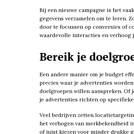
Bij een nieuwe campagne is het vaak
gegevens verzamelen om te leren. Zod
door te focussen op conversies of c
waardevolle interacties en verhoog 
Bereik je doelgro
Een andere manier om je budget effec
precies waar je advertenties worde
doelgroepen willen aanspreken. Of je
je advertenties richten op specifieke
Veel bedrijven zetten locatietarget
het verhogen van merkbekendheid in 
of juist kiezen voor minder drukke