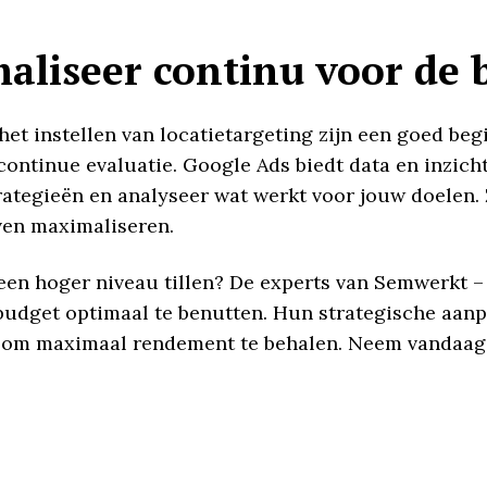
aliseer continu voor de 
 het instellen van locatietargeting zijn een goed b
continue evaluatie. Google Ads biedt data en inzi
trategieën en analyseer wat werkt voor jouw doelen.
ven maximaliseren.
een hoger niveau tillen? De experts van Semwerkt 
budget optimaal te benutten. Hun strategische aan
 om maximaal rendement te behalen. Neem vandaag