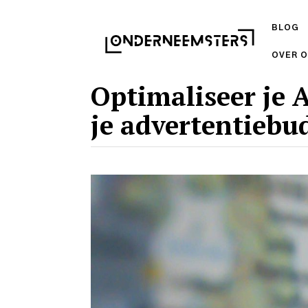
BLOG
OVER 
Optimaliseer je 
je advertentiebu