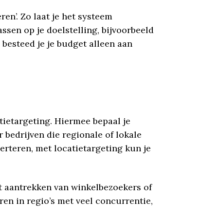
en’. Zo laat je het systeem
ssen op je doelstelling, bijvoorbeeld
besteed je je budget alleen aan
tietargeting. Hiermee bepaal je
r bedrijven die regionale of lokale
erteren, met locatietargeting kun je
et aantrekken van winkelbezoekers of
en in regio’s met veel concurrentie,