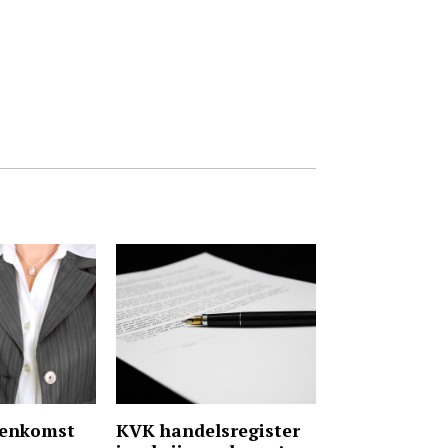
eenkomst
KVK handelsregister