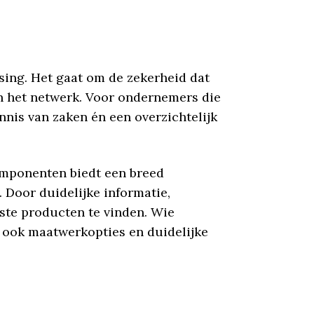
ing. Het gaat om de zekerheid dat
n het netwerk. Voor ondernemers die
ennis van zaken én een overzichtelijk
omponenten biedt een breed
 Door duidelijke informatie,
iste producten te vinden. Wie
r ook maatwerkopties en duidelijke