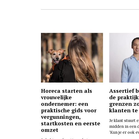
Horeca starten als
Assertief 
vrouwelijke
de praktijk
ondernemer: een
grenzen z
praktische gids voor
klanten te
vergunningen,
Je klant stuurt 
startkosten en eerste
midden in een 
omzet
‘Kun je er ook e