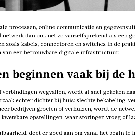
tale processen, online communicatie en gegevensuit
l netwerk dan ook net zo vanzelfsprekend als een g
 zoals kabels, connectoren en switches in de prakt
n van een betrouwbare digitale infrastructuur.
n beginnen vaak bij de 
 verbindingen wegvallen, wordt al snel gekeken na
oorzaak echter dichter bij huis: slechte bekabeling,
eer bedrijven groeien of verhuizen, wordt de netwer
t kwetsbare opstellingen, waar storingen vroeg of la
lbaarheid, doet er goed aan om vanaf het begin te 