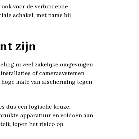
r ook voor de verbindende
iale schakel, met name bij
nt zijn
beling in veel zakelijke omgevingen
installaties of camerasystemen.
en hoge mate van afscherming tegen
es dus een logische keuze.
ebruikte apparatuur en voldoen aan
eit, lopen het risico op