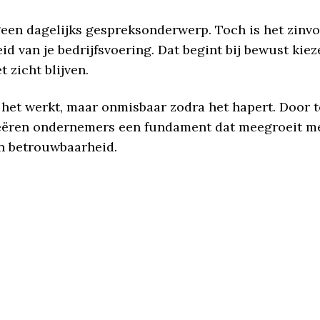
geen dagelijks gespreksonderwerp. Toch is het zin
 van je bedrijfsvoering. Dat begint bij bewust kieze
 zicht blijven.
 het werkt, maar onmisbaar zodra het hapert. Door t
ëren ondernemers een fundament dat meegroeit met 
in betrouwbaarheid.