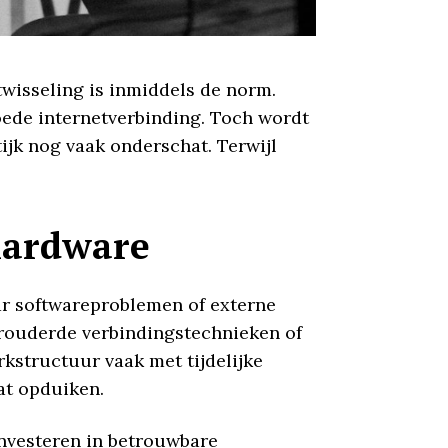
wisseling is inmiddels de norm.
oede internetverbinding. Toch wordt
ijk nog vaak onderschat. Terwijl
hardware
ar softwareproblemen of externe
 verouderde verbindingstechnieken of
kstructuur vaak met tijdelijke
at opduiken.
investeren in betrouwbare