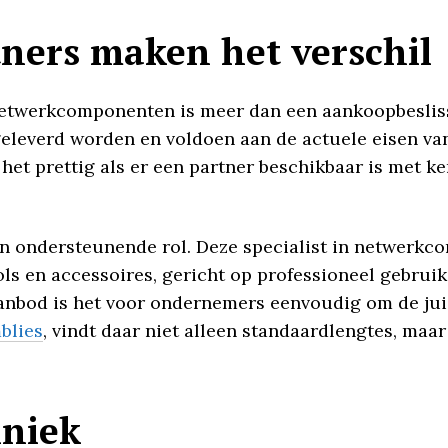
ners maken het verschil
netwerkcomponenten is meer dan een aankoopbesliss
geleverd worden en voldoen aan de actuele eisen va
s het prettig als er een partner beschikbaar is met k
en ondersteunende rol. Deze specialist in netwerkc
ls en accessoires, gericht op professioneel gebruik.
 aanbod is het voor ondernemers eenvoudig om de ju
blies
, vindt daar niet alleen standaardlengtes, maa
hniek