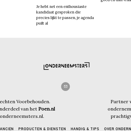
Je hebt net een enthousiaste
kandidaat gesproken die
precies lijkt te passen, je agenda
puilt al
 Rechten Voorbehouden.
Partner 
nderdeel van het
Poen.nl
onderneme
o@onderneemsters.nl.
prachtig
NANCIËN
PRODUCTEN & DIENSTEN
HANDIG & TIPS
OVER ONDER