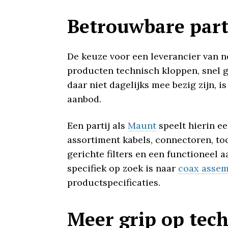
Betrouwbare part
De keuze voor een leverancier van 
producten technisch kloppen, snel 
daar niet dagelijks mee bezig zijn, i
aanbod.
Een partij als
Maunt
speelt hierin e
assortiment kabels, connectoren, too
gerichte filters en een functioneel
specifiek op zoek is naar
coax assem
productspecificaties.
Meer grip op tec