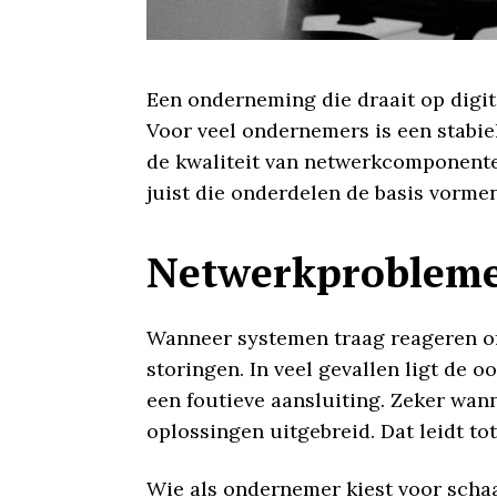
Een onderneming die draait op digi
Voor veel ondernemers is een stabie
de kwaliteit van netwerkcomponenten
juist die onderdelen de basis vorme
Netwerkprobleme
Wanneer systemen traag reageren of
storingen. In veel gevallen ligt de 
een foutieve aansluiting. Zeker wann
oplossingen uitgebreid. Dat leidt to
Wie als ondernemer kiest voor schaa