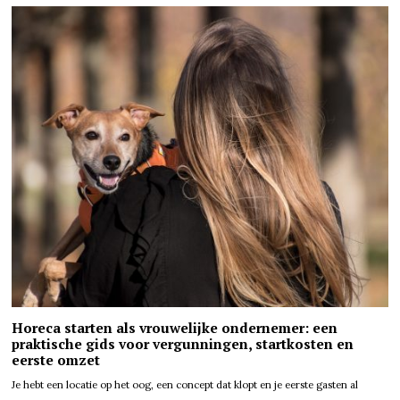
Horeca starten als vrouwelijke ondernemer: een
praktische gids voor vergunningen, startkosten en
eerste omzet
Je hebt een locatie op het oog, een concept dat klopt en je eerste gasten al