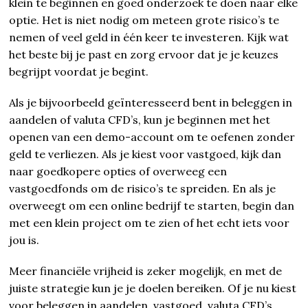
klein te beginnen en goed onderzoek te doen naar elke
optie. Het is niet nodig om meteen grote risico’s te
nemen of veel geld in één keer te investeren. Kijk wat
het beste bij je past en zorg ervoor dat je je keuzes
begrijpt voordat je begint.
Als je bijvoorbeeld geïnteresseerd bent in beleggen in
aandelen of valuta CFD’s, kun je beginnen met het
openen van een demo-account om te oefenen zonder
geld te verliezen. Als je kiest voor vastgoed, kijk dan
naar goedkopere opties of overweeg een
vastgoedfonds om de risico’s te spreiden. En als je
overweegt om een online bedrijf te starten, begin dan
met een klein project om te zien of het echt iets voor
jou is.
Meer financiële vrijheid is zeker mogelijk, en met de
juiste strategie kun je je doelen bereiken. Of je nu kiest
voor beleggen in aandelen, vastgoed, valuta CFD’s,