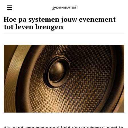
Hoe pa systemen jouw evenement
tot leven brengen
Als je ooit een evenement hebt georganiseerd, weet je