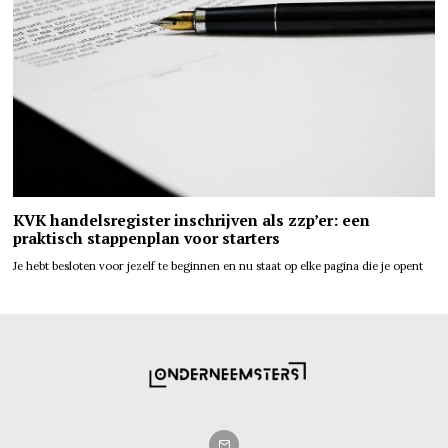
KVK handelsregister inschrijven als zzp’er: een
praktisch stappenplan voor starters
Je hebt besloten voor jezelf te beginnen en nu staat op elke pagina die je opent