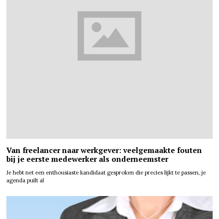
Van freelancer naar werkgever: veelgemaakte fouten
bij je eerste medewerker als onderneemster
Je hebt net een enthousiaste kandidaat gesproken die precies lijkt te passen, je
agenda puilt al