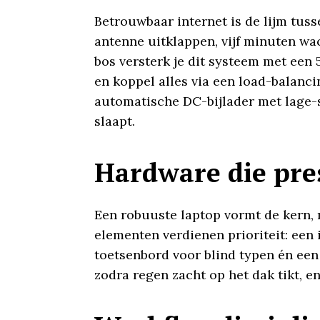
Betrouwbaar internet is de lijm tuss
antenne uitklappen, vijf minuten wac
bos versterk je dit systeem met ee
en koppel alles via een load-balanci
automatische DC-bijlader met lage-s
slaapt.
Hardware die pre
Een robuuste laptop vormt de kern,
elementen verdienen prioriteit: ee
toetsenbord voor blind typen én ee
zodra regen zacht op het dak tikt, 