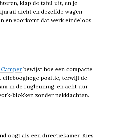
eren, klap de tafel uit, en je
ijnrail dicht en dezelfde wagen
len en voorkomt dat werk eindeloos
r Camper
bewijst hoe een compacte
 ellebooghoge positie, terwijl de
am in de rugleuning, en acht uur
-work-blokken zonder nekklachten.
nd oogt als een directiekamer. Kies