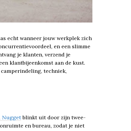
 pas echt wanneer jouw werkplek zich
concurrentievoordeel, en een slimme
vang je klanten, verzend je
j een klantbijeenkomst aan de kust.
p camperindeling, techniek,
d Nugget
blinkt uit door zijn twee-
onruimte en bureau, zodat je niet