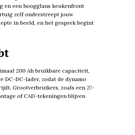
ing en een hoogglans keukenfront
rtuig zelf onderstreept jouw
epte in beeld, en het gesprek begint
bt
nimaal 200 Ah bruikbare capaciteit,
re DC-DC-lader, zodat de dynamo
rijdt. Grootverbruikers, zoals een 27-
ntage of CAD-tekeningen blijven