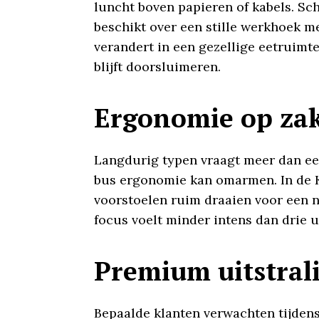
luncht boven papieren of kabels. Schu
beschikt over een stille werkhoek me
verandert in een gezellige eetruimte
blijft doorsluimeren.
Ergonomie op za
Langdurig typen vraagt meer dan een
bus ergonomie kan omarmen. In de Ke
voorstoelen ruim draaien voor een 
focus voelt minder intens dan drie u
Premium uitstrali
Bepaalde klanten verwachten tijdens