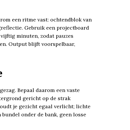
arom een ritme vast: ochtendblok van
greflectie. Gebruik een projectboard
vijftig minuten, zodat pauzes
en. Output blijft voorspelbaar,
e
e gezag. Bepaal daarom een vaste
tergrond gericht op de strak
t je gezicht egaal verlicht; lichte
en bundel onder de bank, geen losse