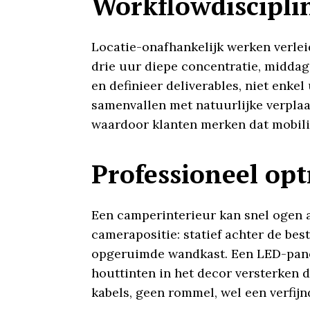
Workflowdiscipli
Locatie-onafhankelijk werken verlei
drie uur diepe concentratie, middags
en definieer deliverables, niet enke
samenvallen met natuurlijke verplaats
waardoor klanten merken dat mobilit
Professioneel op
Een camperinterieur kan snel ogen a
camerapositie: statief achter de be
opgeruimde wandkast. Een LED-paneel
houttinten in het decor versterken d
kabels, geen rommel, wel een verfijn