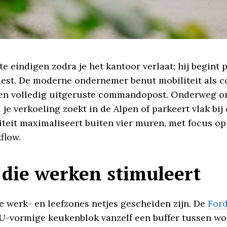
e eindigen zodra je het kantoor verlaat; hij begint
kiest. De moderne ondernemer benut mobiliteit als 
n volledig uitgeruste commandopost. Onderweg ont
 je verkoeling zoekt in de Alpen of parkeert vlak bi
iviteit maximaliseert buiten vier muren, met focus o
flow.
 die werken stimuleert
e werk- en leefzones netjes gescheiden zijn. De
For
U-vormige keukenblok vanzelf een buffer tussen wo