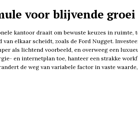
ule voor blijvende groei
ionele kantoor draait om bewuste keuzes in ruimte, 
jd van elkaar scheidt, zoals de Ford Nugget. Investe
er als lichtend voorbeeld, en overweeg een luxueu
gie- en internetplan toe, hanteer een strakke workfl
randert de weg van variabele factor in vaste waarde