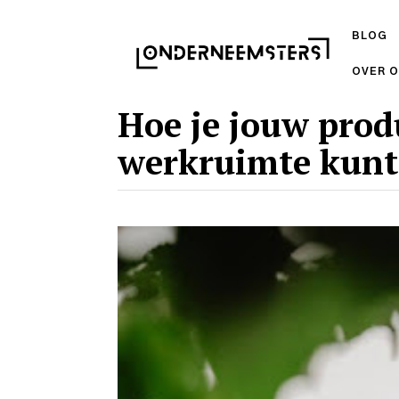
BLOG
OVER 
Hoe je jouw produ
werkruimte kunt