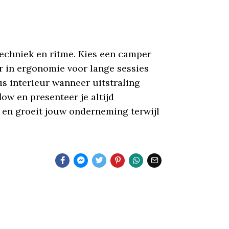
techniek en ritme. Kies een camper
er in ergonomie voor lange sessies
s interieur wanneer uitstraling
ow en presenteer je altijd
, en groeit jouw onderneming terwijl