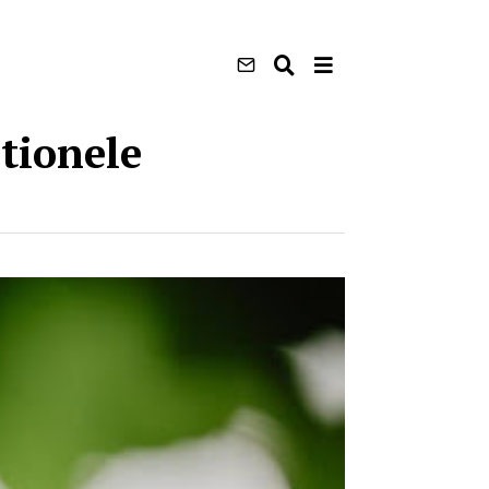
itionele