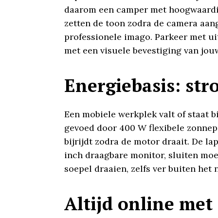
daarom een camper met hoogwaardig i
zetten de toon zodra de camera aang
professionele imago. Parkeer met uit
met een visuele bevestiging van jou
Energiebasis: str
Een mobiele werkplek valt of staat b
gevoed door 400 W flexibele zonnep
bijrijdt zodra de motor draait. De la
inch draagbare monitor, sluiten mo
soepel draaien, zelfs ver buiten het n
Altijd online me