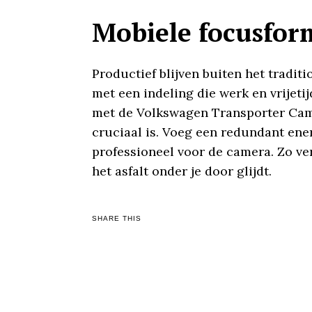
Mobiele focusform
Productief blijven buiten het tradit
met een indeling die werk en vrijeti
met de Volkswagen Transporter Camp
cruciaal is. Voeg een redundant ener
professioneel voor de camera. Zo ve
het asfalt onder je door glijdt.
SHARE THIS