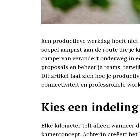
Een productieve werkdag hoeft niet t
soepel aanpast aan de route die je 
campervan verandert onderweg in ee
proposals en beheer je teams, terwijl
Dit artikel laat zien hoe je product
connectiviteit en professionele work
Kies een indeling
Elke kilometer telt alleen wanneer d
kamerconcept. Achterin creëert het 