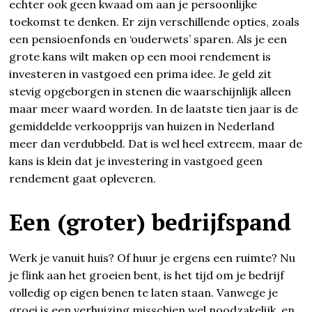
echter ook geen kwaad om aan je persoonlijke
toekomst te denken. Er zijn verschillende opties, zoals
een pensioenfonds en ‘ouderwets’ sparen. Als je een
grote kans wilt maken op een mooi rendement is
investeren in vastgoed een prima idee. Je geld zit
stevig opgeborgen in stenen die waarschijnlijk alleen
maar meer waard worden. In de laatste tien jaar is de
gemiddelde verkoopprijs van huizen in Nederland
meer dan verdubbeld. Dat is wel heel extreem, maar de
kans is klein dat je investering in vastgoed geen
rendement gaat opleveren.
Een (groter) bedrijfspand
Werk je vanuit huis? Of huur je ergens een ruimte? Nu
je flink aan het groeien bent, is het tijd om je bedrijf
volledig op eigen benen te laten staan. Vanwege je
groei is een verhuizing misschien wel noodzakelijk, en