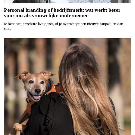
Personal branding of bedrijfsmerk: wat werkt beter
voor jou als vrouwelijke ondernemer
Je hebt net je website live gezet, of je overweegt een nieuwe aanpak, en dan
stuit