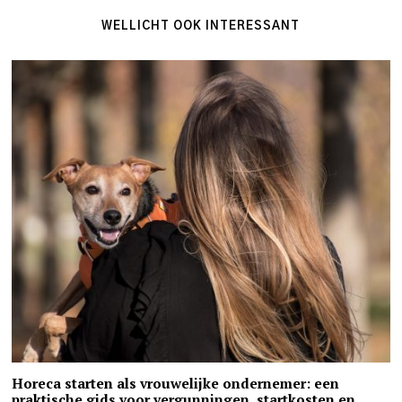
WELLICHT OOK INTERESSANT
Horeca starten als vrouwelijke ondernemer: een
praktische gids voor vergunningen, startkosten en