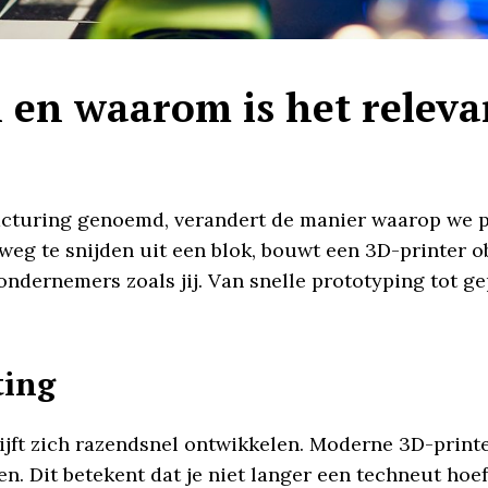
n en waarom is het releva
facturing genoemd, verandert de manier waarop we
weg te snijden uit een blok, bouwt een 3D-printer o
ndernemers zoals jij. Van snelle prototyping tot g
ting
ijft zich razendsnel ontwikkelen. Moderne 3D-printe
en. Dit betekent dat je niet langer een techneut hoe