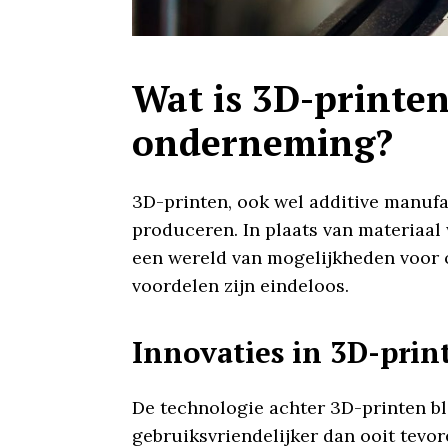
Wat is 3D-printe
onderneming?
3D-printen, ook wel additive manu
produceren. In plaats van materiaal 
een wereld van mogelijkheden voor o
voordelen zijn eindeloos.
Innovaties in 3D-prin
De technologie achter 3D-printen bl
gebruiksvriendelijker dan ooit tevor