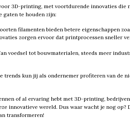
 voor 3D-printing, met voortdurende innovaties di
 gaten te houden zijn:
oorten filamenten bieden betere eigenschappen zoals 
novaties zorgen ervoor dat printprocessen sneller v
Van voedsel tot bouwmaterialen, steeds meer indus
ze trends kun jij als ondernemer profiteren van de 
ennen of al ervaring hebt met 3D-printing, bedrijve
deze innovatieve wereld. Dus waar wacht je nog op? 
an transformeren!