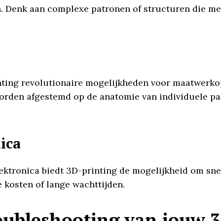
. Denk aan complexe patronen of structuren die me
nting revolutionaire mogelijkheden voor maatwerko
rden afgestemd op de anatomie van individuele pati
ica
ktronica biedt 3D-printing de mogelijkheid om sne
 kosten of lange wachttijden.
ubleshooting van jouw 3