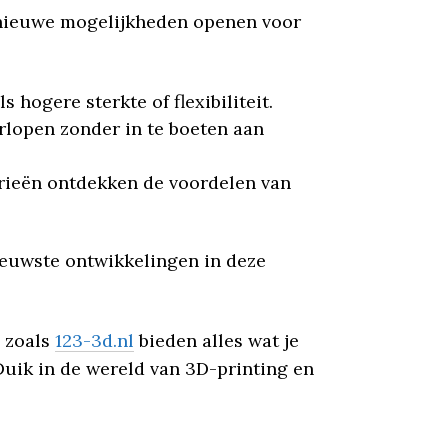
e nieuwe mogelijkheden openen voor
hogere sterkte of flexibiliteit.
erlopen zonder in te boeten aan
trieën ontdekken de voordelen van
nieuwste ontwikkelingen in deze
n zoals
123-3d.nl
bieden alles wat je
Duik in de wereld van 3D-printing en