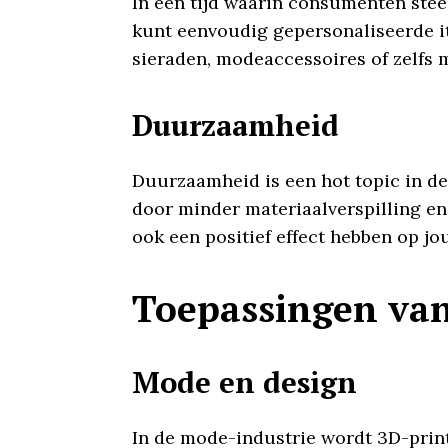
In een tijd waarin consumenten stee
kunt eenvoudig gepersonaliseerde i
sieraden, modeaccessoires of zelfs 
Duurzaamheid
Duurzaamheid is een hot topic in d
door minder materiaalverspilling en 
ook een positief effect hebben op jo
Toepassingen van
Mode en design
In de mode-industrie wordt 3D-print