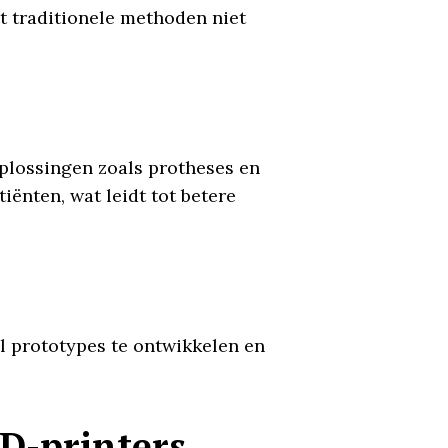
t traditionele methoden niet
plossingen zoals protheses en
ënten, wat leidt tot betere
l prototypes te ontwikkelen en
D-printers