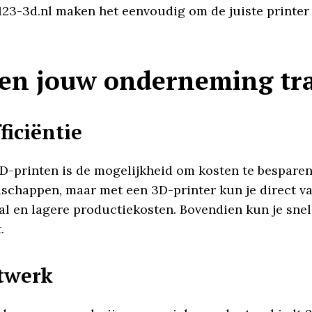
 123-3d.nl maken het eenvoudig om de juiste printer
ten jouw onderneming tr
ficiëntie
3D-printen is de mogelijkheid om kosten te bespare
schappen, maar met een 3D-printer kun je direct v
al en lagere productiekosten. Bovendien kun je sne
.
atwerk