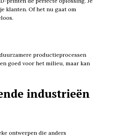
D-printen de perfecte oplossing. Je
e klanten. Of het nu gaat om
loos.
an duurzamere productieprocessen
leen goed voor het milieu, maar kan
ende industrieën
ieke ontwerpen die anders