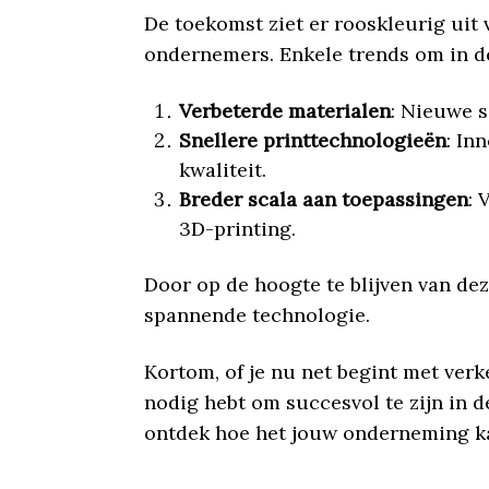
De toekomst ziet er rooskleurig uit
ondernemers. Enkele trends om in de
Verbeterde materialen
: Nieuwe s
Snellere printtechnologieën
: In
kwaliteit.
Breder scala aan toepassingen
: 
3D-printing.
Door op de hoogte te blijven van de
spannende technologie.
Kortom, of je nu net begint met verk
nodig hebt om succesvol te zijn in 
ontdek hoe het jouw onderneming k