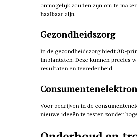
onmogelijk zouden zijn om te maken
haalbaar zijn.
Gezondheidszorg
In de gezondheidszorg biedt 3D-pri
implantaten. Deze kunnen precies wo
resultaten en tevredenheid.
Consumentenelektron
Voor bedrijven in de consumentenele
nieuwe ideeën te testen zonder hoge
Onderhoud en tro