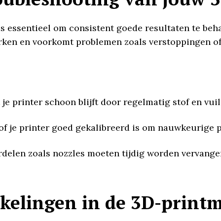
s essentieel om consistent goede resultaten te be
werken en voorkomt problemen zoals verstoppingen of 
 je printer schoon blijft door regelmatig stof en vuil
 of je printer goed gekalibreerd is om nauwkeurige 
rdelen zoals nozzles moeten tijdig worden vervange
kelingen in de 3D-print