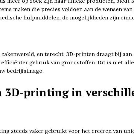
ds meer op zoek zijn naar unieke producten, biedt 3
tems maken die precies voldoen aan de wensen van j
medische hulpmiddelen, de mogelijkheden zijn einde
e zakenwereld, en terecht. 3D-printen draagt bij a
efficiënter gebruik van grondstoffen. Dit is niet al
uw bedrijfsimago.
 3D-printing in verschill
ing steeds vaker gebruikt voor het creëren van un