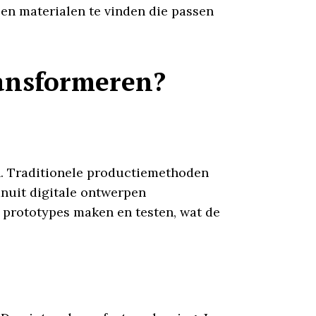
 en materialen te vinden die passen
ansformeren?
n. Traditionele productiemethoden
anuit digitale ontwerpen
l prototypes maken en testen, wat de