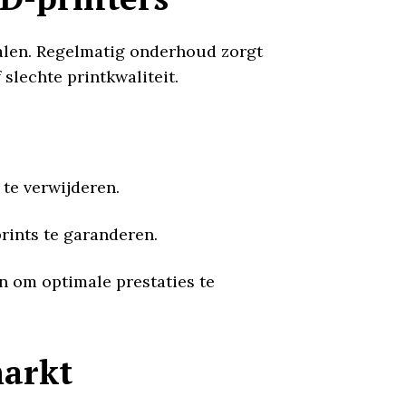
halen. Regelmatig onderhoud zorgt
slechte printkwaliteit.
 te verwijderen.
prints te garanderen.
n om optimale prestaties te
markt