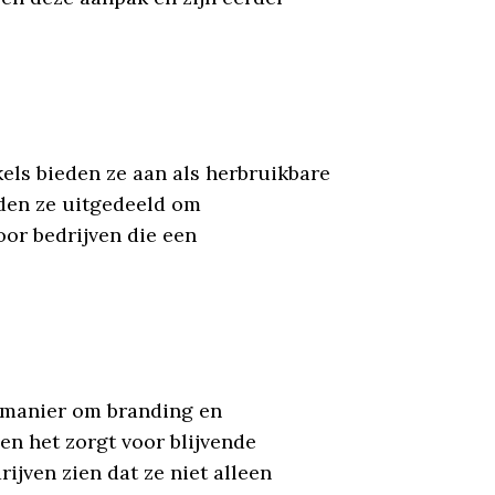
kels bieden ze aan als herbruikbare
den ze uitgedeeld om
oor bedrijven die een
n manier om branding en
 en het zorgt voor blijvende
ijven zien dat ze niet alleen