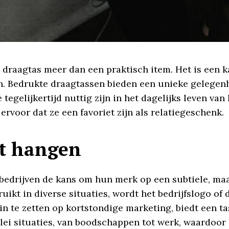
raagtas meer dan een praktisch item. Het is een k
. Bedrukte draagtassen bieden een unieke gelegenh
 tegelijkertijd nuttig zijn in het dagelijks leven van
ervoor dat ze een favoriet zijn als relatiegeschenk.
ft hangen
edrijven de kans om hun merk op een subtiele, maa
ruikt in diverse situaties, wordt het bedrijfslogo 
 in te zetten op kortstondige marketing, biedt een 
rlei situaties, van boodschappen tot werk, waardoor