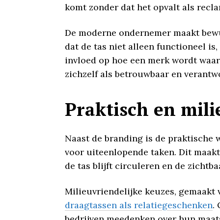
komt zonder dat het opvalt als recl
De moderne ondernemer maakt bewus
dat de tas niet alleen functioneel is
invloed op hoe een merk wordt waarg
zichzelf als betrouwbaar en verantwo
Praktisch en mili
Naast de branding is de praktische 
voor uiteenlopende taken. Dit maakt 
de tas blijft circuleren en de zichtb
Milieuvriendelijke keuzes, gemaakt v
draagtassen als relatiegeschenken
.
bedrijven meedenken over hun maats