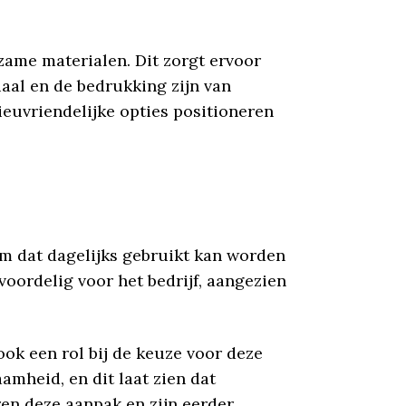
me materialen. Dit zorgt ervoor
riaal en de bedrukking zijn van
euvriendelijke opties positioneren
em dat dagelijks gebruikt kan worden
voordelig voor het bedrijf, aangezien
ook een rol bij de keuze voor deze
mheid, en dit laat zien dat
en deze aanpak en zijn eerder