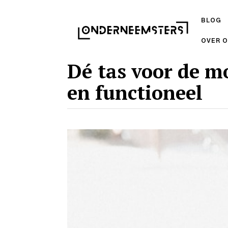
BLOG
OVER 
Dé tas voor de m
en functioneel