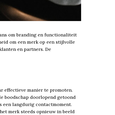
ans om branding en functionaliteit
eid om een merk op een stijlvolle
 klanten en partners. De
r effectieve manier te promoten.
of de boodschap doorlopend getoond
tas een langdurig contactmoment.
 het merk steeds opnieuw in beeld