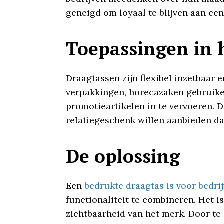
geneigd om loyaal te blijven aan ee
Toepassingen in h
Draagtassen zijn flexibel inzetbaar 
verpakkingen, horecazaken gebruike
promotieartikelen in te vervoeren. 
relatiegeschenk willen aanbieden dat
De oplossing
Een
bedrukte draagtas is voor bedri
functionaliteit te combineren. Het i
zichtbaarheid van het merk. Door te 