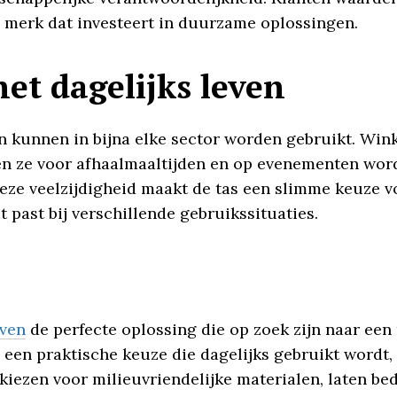
n merk dat investeert in duurzame oplossingen.
et dagelijks leven
en kunnen in bijna elke sector worden gebruikt. Win
n ze voor afhaalmaaltijden en op evenementen wor
Deze veelzijdigheid maakt de tas een slimme keuze v
 past bij verschillende gebruikssituaties.
jven
de perfecte oplossing die op zoek zijn naar ee
s een praktische keuze die dagelijks gebruikt wordt,
kiezen voor milieuvriendelijke materialen, laten bedr