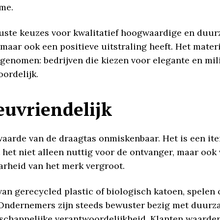
ame.
te keuzes voor kwalitatief hoogwaardige en duurza
, maar ook een positieve uitstraling heeft. Het mate
enomen: bedrijven die kiezen voor elegante en mili
ordelijk.
euvriendelijk
waarde van de draagtas onmiskenbaar. Het is een it
het niet alleen nuttig voor de ontvanger, maar ook 
aarheid van het merk vergroot.
an gerecycled plastic of biologisch katoen, spelen 
 Ondernemers zijn steeds bewuster bezig met duurzaa
chappelijke verantwoordelijkheid. Klanten waarder