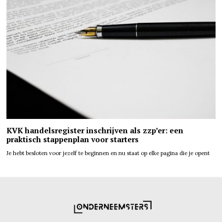
KVK handelsregister inschrijven als zzp’er: een
praktisch stappenplan voor starters
Je hebt besloten voor jezelf te beginnen en nu staat op elke pagina die je opent