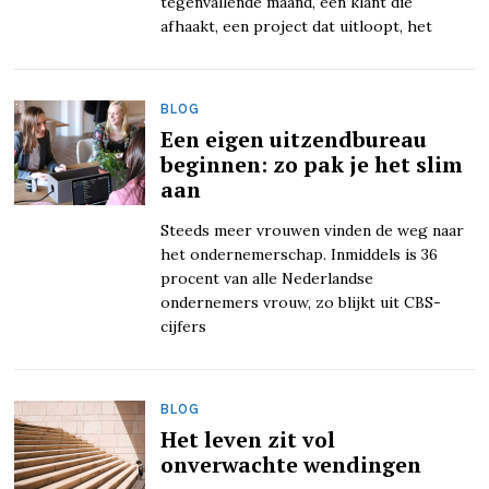
tegenvallende maand, een klant die
afhaakt, een project dat uitloopt, het
BLOG
Een eigen uitzendbureau
beginnen: zo pak je het slim
aan
Steeds meer vrouwen vinden de weg naar
het ondernemerschap. Inmiddels is 36
procent van alle Nederlandse
ondernemers vrouw, zo blijkt uit CBS-
cijfers
BLOG
Het leven zit vol
onverwachte wendingen