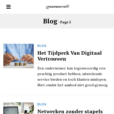
Blog
- Page 3
BLOG
Het Tijdperk Van Digitaal
Vertrouwen
Een ondernemer kan tegenwoordig een
prachtig product hebben, uitstekende
service bieden en toch klanten mislopen.
Niet omdat het aanbod niet goed genoeg
BLOG
Netwerken zonder stapels