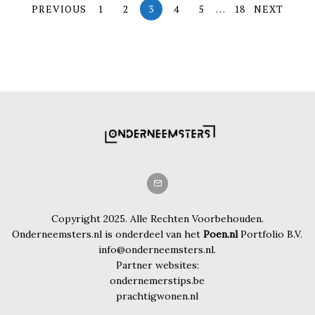
PREVIOUS
1
2
3
4
5
…
18
NEXT
Copyright 2025. Alle Rechten Voorbehouden.
Onderneemsters.nl is onderdeel van het
Poen.nl
Portfolio B.V.
info@onderneemsters.nl.
Partner websites:
ondernemerstips.be
prachtigwonen.nl