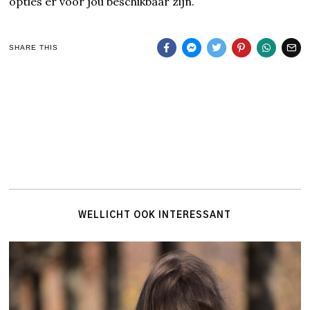
opties er voor jou beschikbaar zijn.
SHARE THIS
WELLICHT OOK INTERESSANT