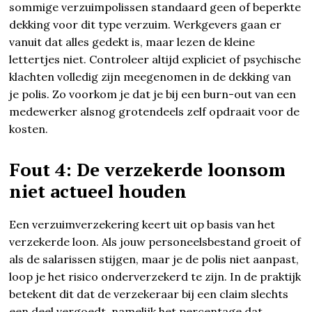
sommige verzuimpolissen standaard geen of beperkte
dekking voor dit type verzuim. Werkgevers gaan er
vanuit dat alles gedekt is, maar lezen de kleine
lettertjes niet. Controleer altijd expliciet of psychische
klachten volledig zijn meegenomen in de dekking van
je polis. Zo voorkom je dat je bij een burn-out van een
medewerker alsnog grotendeels zelf opdraait voor de
kosten.
Fout 4: De verzekerde loonsom
niet actueel houden
Een verzuimverzekering keert uit op basis van het
verzekerde loon. Als jouw personeelsbestand groeit of
als de salarissen stijgen, maar je de polis niet aanpast,
loop je het risico onderverzekerd te zijn. In de praktijk
betekent dit dat de verzekeraar bij een claim slechts
een deel vergoedt, namelijk het percentage dat