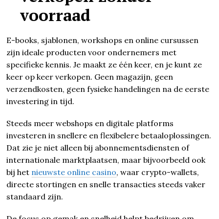
voorraad
E-books, sjablonen, workshops en online cursussen
zijn ideale producten voor ondernemers met
specifieke kennis. Je maakt ze één keer, en je kunt ze
keer op keer verkopen. Geen magazijn, geen
verzendkosten, geen fysieke handelingen na de eerste
investering in tijd.
Steeds meer webshops en digitale platforms
investeren in snellere en flexibelere betaaloplossingen.
Dat zie je niet alleen bij abonnementsdiensten of
internationale marktplaatsen, maar bijvoorbeeld ook
bij het
nieuwste online casino
, waar crypto-wallets,
directe stortingen en snelle transacties steeds vaker
standaard zijn.
De focus op gemak en snelheid helpt bedrijven om